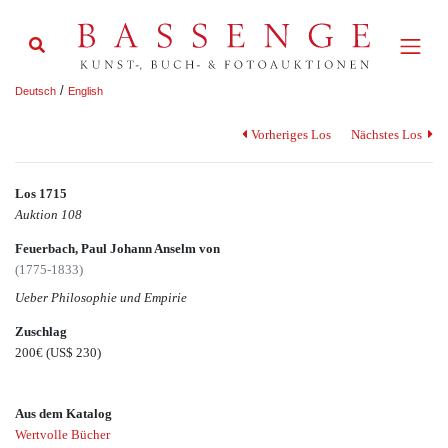
/
Deutsch
English
Vorheriges Los
Nächstes Los
Los 1715
Auktion 108
Feuerbach, Paul Johann Anselm von
(1775-1833)
Ueber Philosophie und Empirie
Zuschlag
200€
(US$ 230)
Aus dem Katalog
Wertvolle Bücher