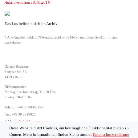
Auktionsdatum 13.10.2016
Das Los befindet sich im Archiv.
* Alle Angaben inkl. 25% Regelaufgeld ohne MwSt. und ohne Gewähr – Irrtum
vorbehalten.
Galerie Bassenge
Erdener Str. 5A
14193 Berlin
Öffnungszeiten:
Montag bis Donnerstag, 10–18 Uhr,
Freitag, 10–16 Uhr
Telefon: +49 30 8938029-0
Fax: +49 30 8918025
E-Mail:
info (at) bassenge.com
Diese Website nutzt Cookies, um bestmögliche Funktionalität bieten zu
Impressum
können. Mehr Informationen finden Sie in unserer
Datenschutzerklärung
Datenschutzerklärung