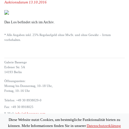
Auktionsdatum 13.10.2016
Das Los befindet sich im Archiv.
* Alle Angaben inkl. 25% Regelaufgeld ohne MwSt. und ohne Gewähr – Irrtum
vorbehalten.
Galerie Bassenge
Erdener Str. 5A
14193 Berlin
Öffnungszeiten:
Montag bis Donnerstag, 10–18 Uhr,
Freitag, 10–16 Uhr
Telefon: +49 30 8938029-0
Fax: +49 30 8918025
E-Mail:
info (at) bassenge.com
Diese Website nutzt Cookies, um bestmögliche Funktionalität bieten zu
Impressum
können. Mehr Informationen finden Sie in unserer
Datenschutzerklärung
Datenschutzerklärung