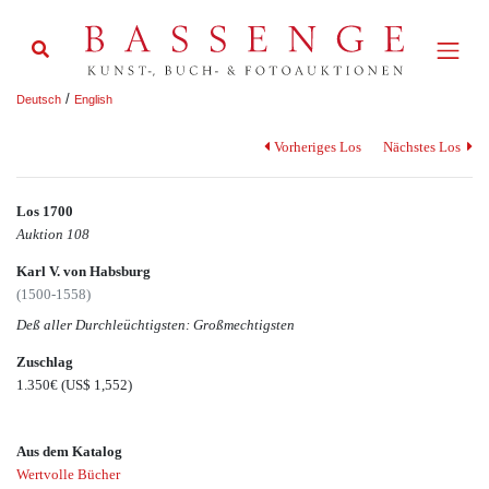
/
Deutsch
English
Vorheriges Los
Nächstes Los
Los 1700
Auktion 108
Karl V. von Habsburg
(1500-1558)
Deß aller Durchleüchtigsten: Großmechtigsten
Zuschlag
1.350€
(US$ 1,552)
Aus dem Katalog
Wertvolle Bücher