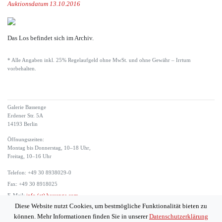
Auktionsdatum 13.10.2016
Das Los befindet sich im Archiv.
* Alle Angaben inkl. 25% Regelaufgeld ohne MwSt. und ohne Gewähr – Irrtum
vorbehalten.
Galerie Bassenge
Erdener Str. 5A
14193 Berlin
Öffnungszeiten:
Montag bis Donnerstag, 10–18 Uhr,
Freitag, 10–16 Uhr
Telefon: +49 30 8938029-0
Fax: +49 30 8918025
E-Mail:
info (at) bassenge.com
Diese Website nutzt Cookies, um bestmögliche Funktionalität bieten zu
Impressum
können. Mehr Informationen finden Sie in unserer
Datenschutzerklärung
Datenschutzerklärung