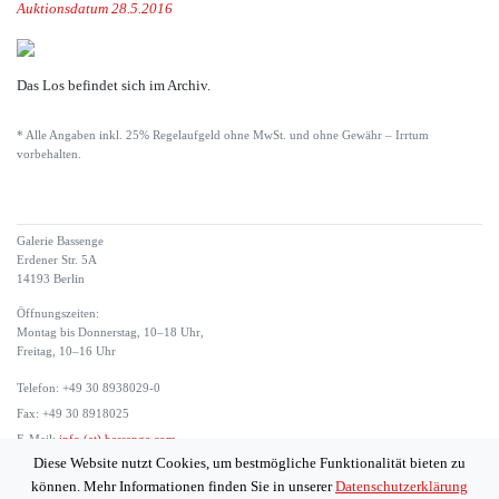
Auktionsdatum 28.5.2016
Das Los befindet sich im Archiv.
* Alle Angaben inkl. 25% Regelaufgeld ohne MwSt. und ohne Gewähr – Irrtum
vorbehalten.
Galerie Bassenge
Erdener Str. 5A
14193 Berlin
Öffnungszeiten:
Montag bis Donnerstag, 10–18 Uhr,
Freitag, 10–16 Uhr
Telefon: +49 30 8938029-0
Fax: +49 30 8918025
E-Mail:
info (at) bassenge.com
Diese Website nutzt Cookies, um bestmögliche Funktionalität bieten zu
Impressum
können. Mehr Informationen finden Sie in unserer
Datenschutzerklärung
Datenschutzerklärung