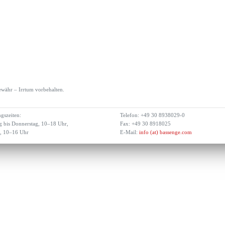
währ – Irrtum vorbehalten.
gszeiten:
Telefon: +49 30 8938029-0
 bis Donnerstag, 10–18 Uhr,
Fax: +49 30 8918025
g, 10–16 Uhr
E-Mail:
info (at) bassenge.com