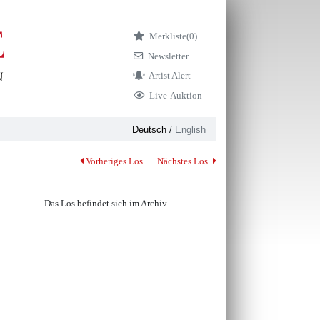
Merkliste
(0)
Newsletter
Artist Alert
Live-Auktion
Deutsch
/
English
Vorheriges Los
Nächstes Los
Das Los befindet sich im Archiv.