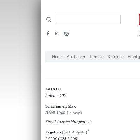
Home
Auktionen
Termine
Kataloge
Highli
Los 8311
Auktion 107
Schwimmer, Max
(1895-1960, Leipzig)
Fischkutter im Morgenlicht
*
Ergebnis
(inkl. Aufgeld)
2.000€
(US$ 2,299)