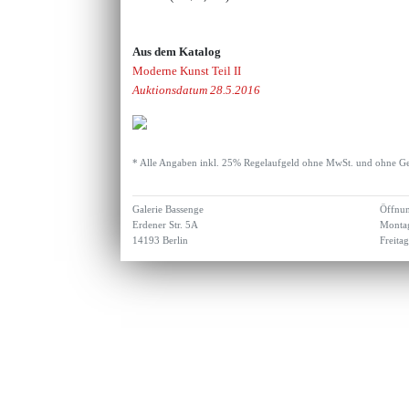
Aus dem Katalog
Moderne Kunst Teil II
Auktionsdatum 28.5.2016
* Alle Angaben inkl. 25% Regelaufgeld ohne MwSt. und ohne Ge
Galerie Bassenge
Öffnun
Erdener Str. 5A
Montag
14193 Berlin
Freita