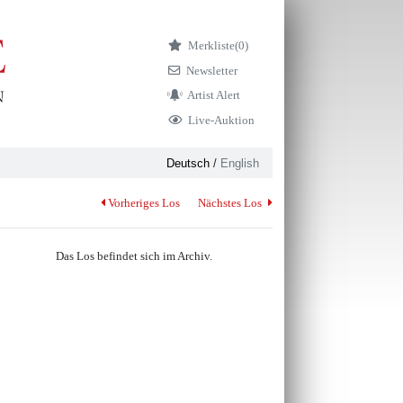
Merkliste
(0)
Newsletter
Artist Alert
Live-Auktion
Deutsch
/
English
Vorheriges Los
Nächstes Los
Das Los befindet sich im Archiv.