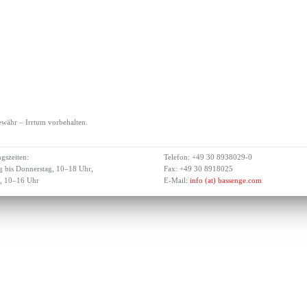
währ – Irrtum vorbehalten.
gszeiten:
Telefon: +49 30 8938029-0
 bis Donnerstag, 10–18 Uhr,
Fax: +49 30 8918025
g, 10–16 Uhr
E-Mail:
info (at) bassenge.com