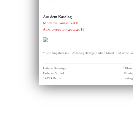
Aus dem Katalog
Moderne Kunst Teil II
Auktionsdatum 28.5.2016
* Alle Angaben inkl. 25% Regelaufgeld ohne MwSt. und ohne Ge
Galerie Bassenge
Öffnun
Erdener Str. 5A
Montag
14193 Berlin
Freita