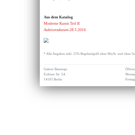
Aus dem Katalog
Moderne Kunst Teil II
Auktionsdatum 28.5.2016
* Alle Angaben inkl. 25% Regelaufgeld ohne MwSt. und ohne Ge
Galerie Bassenge
Öffnun
Erdener Str. 5A
Montag
14193 Berlin
Freita