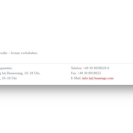
währ – Irrtum vorbehalten.
gszeiten:
Telefon: +49 30 8938029-0
 bis Donnerstag, 10–18 Uhr,
Fax: +49 30 8918025
g, 10–16 Uhr
E-Mail:
info (at) bassenge.com