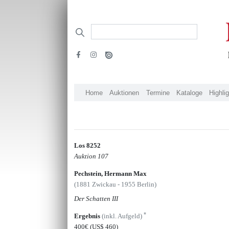
Home
Auktionen
Termine
Kataloge
Highli
Los 8252
Auktion 107
Pechstein, Hermann Max
(1881 Zwickau - 1955 Berlin)
Der Schatten III
*
Ergebnis
(inkl. Aufgeld)
400€
(US$ 460)