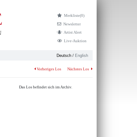
Merkliste
(0)
Newsletter
Artist Alert
Live-Auktion
Deutsch
/
English
Vorheriges Los
Nächstes Los
Das Los befindet sich im Archiv.