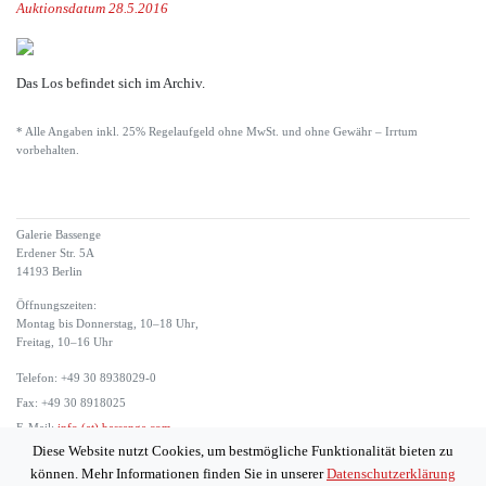
Auktionsdatum 28.5.2016
Das Los befindet sich im Archiv.
* Alle Angaben inkl. 25% Regelaufgeld ohne MwSt. und ohne Gewähr – Irrtum
vorbehalten.
Galerie Bassenge
Erdener Str. 5A
14193 Berlin
Öffnungszeiten:
Montag bis Donnerstag, 10–18 Uhr,
Freitag, 10–16 Uhr
Telefon: +49 30 8938029-0
Fax: +49 30 8918025
E-Mail:
info (at) bassenge.com
Diese Website nutzt Cookies, um bestmögliche Funktionalität bieten zu
Impressum
können. Mehr Informationen finden Sie in unserer
Datenschutzerklärung
Datenschutzerklärung