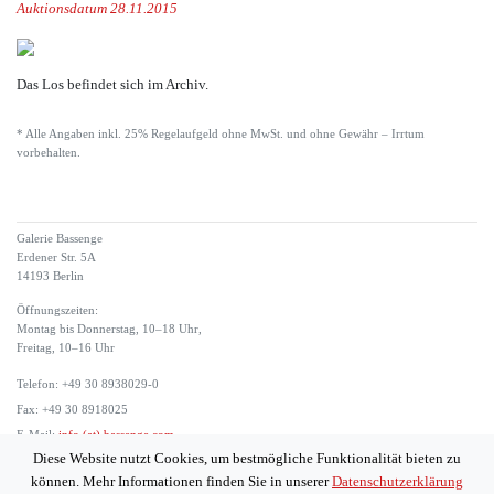
Auktionsdatum 28.11.2015
Das Los befindet sich im Archiv.
* Alle Angaben inkl. 25% Regelaufgeld ohne MwSt. und ohne Gewähr – Irrtum
vorbehalten.
Galerie Bassenge
Erdener Str. 5A
14193 Berlin
Öffnungszeiten:
Montag bis Donnerstag, 10–18 Uhr,
Freitag, 10–16 Uhr
Telefon: +49 30 8938029-0
Fax: +49 30 8918025
E-Mail:
info (at) bassenge.com
Diese Website nutzt Cookies, um bestmögliche Funktionalität bieten zu
Impressum
können. Mehr Informationen finden Sie in unserer
Datenschutzerklärung
Datenschutzerklärung