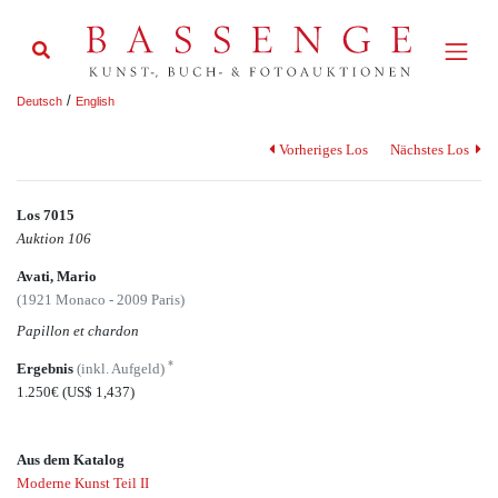
/
Deutsch
English
Vorheriges Los
Nächstes Los
Los 7015
Auktion 106
Avati, Mario
(1921 Monaco - 2009 Paris)
Papillon et chardon
*
Ergebnis
(inkl. Aufgeld)
1.250€
(US$ 1,437)
Aus dem Katalog
Moderne Kunst Teil II