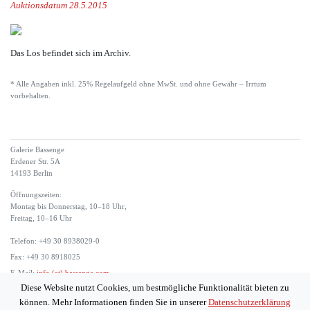
Auktionsdatum 28.5.2015
Das Los befindet sich im Archiv.
* Alle Angaben inkl. 25% Regelaufgeld ohne MwSt. und ohne Gewähr – Irrtum
vorbehalten.
Galerie Bassenge
Erdener Str. 5A
14193 Berlin
Öffnungszeiten:
Montag bis Donnerstag, 10–18 Uhr,
Freitag, 10–16 Uhr
Telefon: +49 30 8938029-0
Fax: +49 30 8918025
E-Mail:
info (at) bassenge.com
Diese Website nutzt Cookies, um bestmögliche Funktionalität bieten zu
Impressum
können. Mehr Informationen finden Sie in unserer
Datenschutzerklärung
Datenschutzerklärung