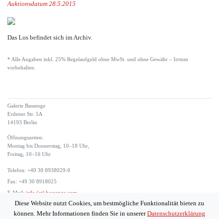
Auktionsdatum 28.5.2015
Das Los befindet sich im Archiv.
* Alle Angaben inkl. 25% Regelaufgeld ohne MwSt. und ohne Gewähr – Irrtum
vorbehalten.
Galerie Bassenge
Erdener Str. 5A
14193 Berlin
Öffnungszeiten:
Montag bis Donnerstag, 10–18 Uhr,
Freitag, 10–16 Uhr
Telefon: +49 30 8938029-0
Fax: +49 30 8918025
E-Mail:
info (at) bassenge.com
Diese Website nutzt Cookies, um bestmögliche Funktionalität bieten zu
Impressum
können. Mehr Informationen finden Sie in unserer
Datenschutzerklärung
Datenschutzerklärung