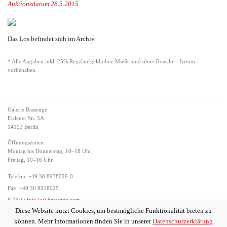
Auktionsdatum 28.5.2015
Das Los befindet sich im Archiv.
* Alle Angaben inkl. 25% Regelaufgeld ohne MwSt. und ohne Gewähr – Irrtum
vorbehalten.
Galerie Bassenge
Erdener Str. 5A
14193 Berlin
Öffnungszeiten:
Montag bis Donnerstag, 10–18 Uhr,
Freitag, 10–16 Uhr
Telefon: +49 30 8938029-0
Fax: +49 30 8918025
E-Mail:
info (at) bassenge.com
Diese Website nutzt Cookies, um bestmögliche Funktionalität bieten zu
Impressum
können. Mehr Informationen finden Sie in unserer
Datenschutzerklärung
Datenschutzerklärung