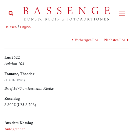
/
Deutsch
English
Vorheriges Los
Nächstes Los
Los 2522
Auktion 104
Fontane, Theodor
(1819-1898)
Brief 1870 an Hermann Kletke
Zuschlag
3.300€
(US$ 3,793)
Aus dem Katalog
Autographen