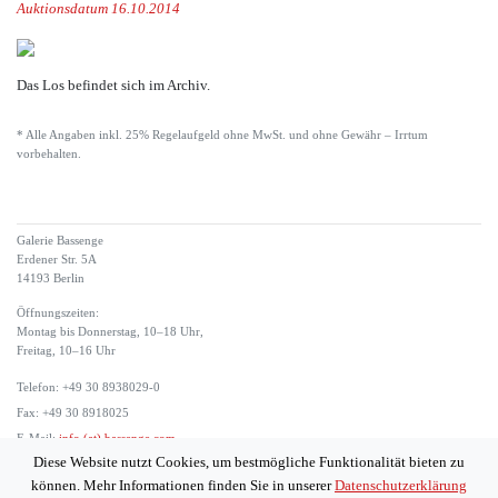
Auktionsdatum 16.10.2014
Das Los befindet sich im Archiv.
* Alle Angaben inkl. 25% Regelaufgeld ohne MwSt. und ohne Gewähr – Irrtum
vorbehalten.
Galerie Bassenge
Erdener Str. 5A
14193 Berlin
Öffnungszeiten:
Montag bis Donnerstag, 10–18 Uhr,
Freitag, 10–16 Uhr
Telefon: +49 30 8938029-0
Fax: +49 30 8918025
E-Mail:
info (at) bassenge.com
Diese Website nutzt Cookies, um bestmögliche Funktionalität bieten zu
Impressum
können. Mehr Informationen finden Sie in unserer
Datenschutzerklärung
Datenschutzerklärung