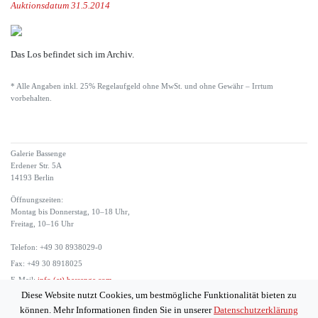
Auktionsdatum 31.5.2014
Das Los befindet sich im Archiv.
* Alle Angaben inkl. 25% Regelaufgeld ohne MwSt. und ohne Gewähr – Irrtum
vorbehalten.
Galerie Bassenge
Erdener Str. 5A
14193 Berlin
Öffnungszeiten:
Montag bis Donnerstag, 10–18 Uhr,
Freitag, 10–16 Uhr
Telefon: +49 30 8938029-0
Fax: +49 30 8918025
E-Mail:
info (at) bassenge.com
Diese Website nutzt Cookies, um bestmögliche Funktionalität bieten zu
Impressum
können. Mehr Informationen finden Sie in unserer
Datenschutzerklärung
Datenschutzerklärung