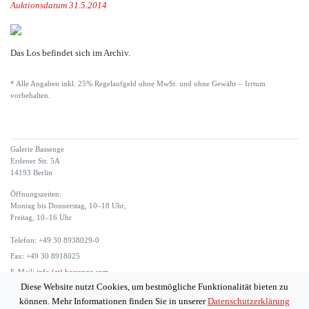
Auktionsdatum 31.5.2014
Das Los befindet sich im Archiv.
* Alle Angaben inkl. 25% Regelaufgeld ohne MwSt. und ohne Gewähr – Irrtum
vorbehalten.
Galerie Bassenge
Erdener Str. 5A
14193 Berlin
Öffnungszeiten:
Montag bis Donnerstag, 10–18 Uhr,
Freitag, 10–16 Uhr
Telefon: +49 30 8938029-0
Fax: +49 30 8918025
E-Mail:
info (at) bassenge.com
Diese Website nutzt Cookies, um bestmögliche Funktionalität bieten zu
Impressum
können. Mehr Informationen finden Sie in unserer
Datenschutzerklärung
Datenschutzerklärung