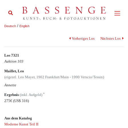
/
Deutsch
English
Vorheriges Los
Nächstes Los
Los 7321
Auktion 103
Maillet, Leo
(eigentl. Leo Mayer, 1902 Frankfurt/Main - 1990 Verscio/Tessin)
Annette
*
Ergebnis
(inkl. Aufgeld)
275€
(US$ 316)
Aus dem Katalog
Moderne Kunst Teil II