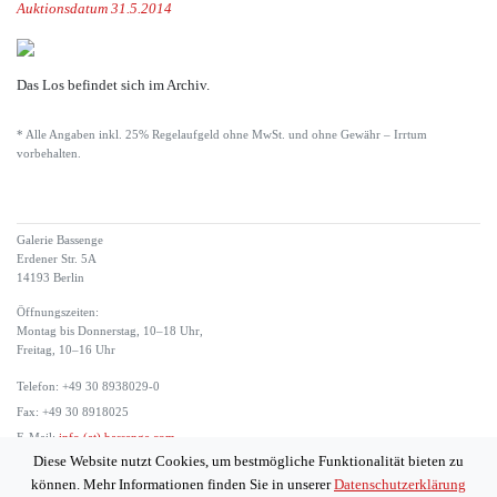
Auktionsdatum 31.5.2014
Das Los befindet sich im Archiv.
* Alle Angaben inkl. 25% Regelaufgeld ohne MwSt. und ohne Gewähr – Irrtum
vorbehalten.
Galerie Bassenge
Erdener Str. 5A
14193 Berlin
Öffnungszeiten:
Montag bis Donnerstag, 10–18 Uhr,
Freitag, 10–16 Uhr
Telefon: +49 30 8938029-0
Fax: +49 30 8918025
E-Mail:
info (at) bassenge.com
Diese Website nutzt Cookies, um bestmögliche Funktionalität bieten zu
Impressum
können. Mehr Informationen finden Sie in unserer
Datenschutzerklärung
Datenschutzerklärung