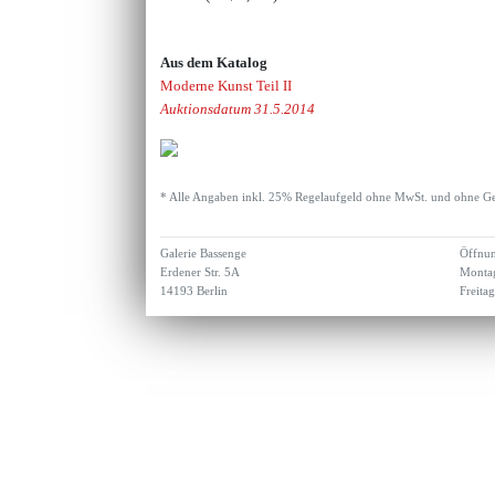
Aus dem Katalog
Moderne Kunst Teil II
Auktionsdatum 31.5.2014
* Alle Angaben inkl. 25% Regelaufgeld ohne MwSt. und ohne Ge
Galerie Bassenge
Öffnun
Erdener Str. 5A
Montag
14193 Berlin
Freita