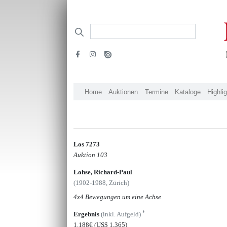
Home
Auktionen
Termine
Kataloge
Highli
Los 7273
Auktion 103
Lohse, Richard-Paul
(1902-1988, Zürich)
4x4 Bewegungen um eine Achse
*
Ergebnis
(inkl. Aufgeld)
1.188€
(US$ 1,365)