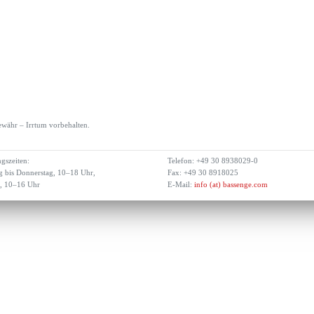
währ – Irrtum vorbehalten.
gszeiten:
Telefon: +49 30 8938029-0
 bis Donnerstag, 10–18 Uhr,
Fax: +49 30 8918025
g, 10–16 Uhr
E-Mail:
info (at) bassenge.com