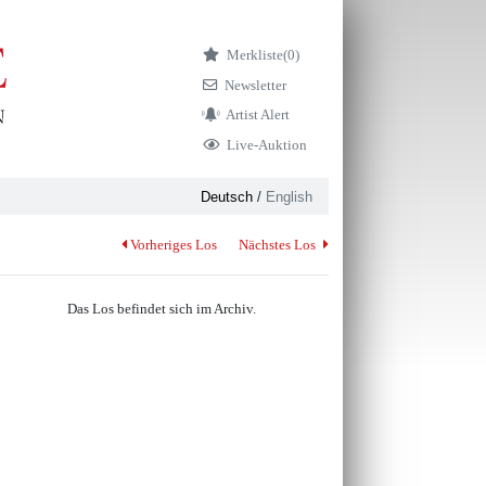
Merkliste
(0)
Newsletter
Artist Alert
Live-Auktion
Deutsch
/
English
Vorheriges Los
Nächstes Los
Das Los befindet sich im Archiv.