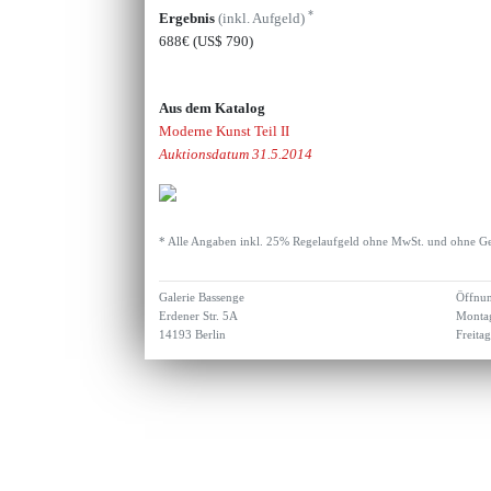
*
Ergebnis
(inkl. Aufgeld)
688€
(US$ 790)
Aus dem Katalog
Moderne Kunst Teil II
Auktionsdatum 31.5.2014
* Alle Angaben inkl. 25% Regelaufgeld ohne MwSt. und ohne Ge
Galerie Bassenge
Öffnun
Erdener Str. 5A
Montag
14193 Berlin
Freita