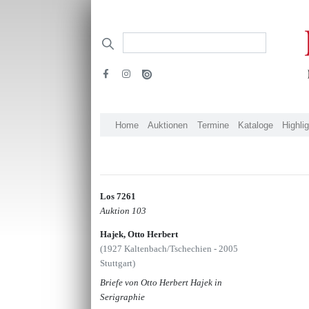
Home
Auktionen
Termine
Kataloge
Highli
Los 7261
Auktion 103
Hajek, Otto Herbert
(1927 Kaltenbach/Tschechien - 2005
Stuttgart)
Briefe von Otto Herbert Hajek in
Serigraphie