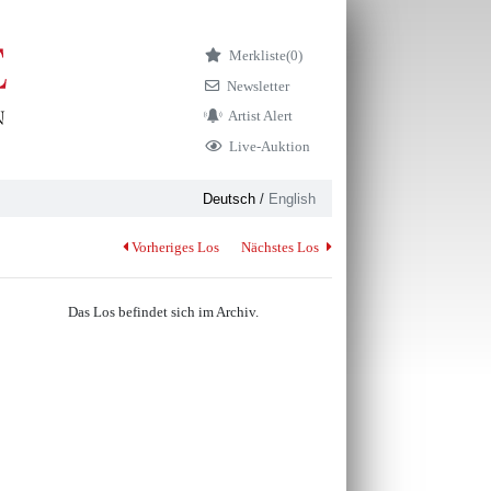
Merkliste
(0)
Newsletter
Artist Alert
Live-Auktion
Deutsch
/
English
Vorheriges Los
Nächstes Los
Das Los befindet sich im Archiv.