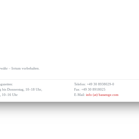
währ – Irrtum vorbehalten.
gszeiten:
Telefon: +49 30 8938029-0
 bis Donnerstag, 10–18 Uhr,
Fax: +49 30 8918025
g, 10–16 Uhr
E-Mail:
info (at) bassenge.com