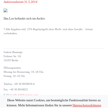
Auktionsdatum 31.5.2014
Das Los befindet sich im Archiv.
* Alle Angaben inkl. 25% Regelaufgeld ohne MwSt. und ohne Gewähr – Irrtum
vorbehalten.
Galerie Bassenge
Erdener Str. 5A
14193 Berlin
Öffnungszeiten:
Montag bis Donnerstag, 10–18 Uhr,
Freitag, 10–16 Uhr
Telefon: +49 30 8938029-0
Fax: +49 30 8918025
E-Mail:
info (at) bassenge.com
Diese Website nutzt Cookies, um bestmögliche Funktionalität bieten zu
Impressum
können. Mehr Informationen finden Sie in unserer
Datenschutzerklärung
Datenschutzerklärung