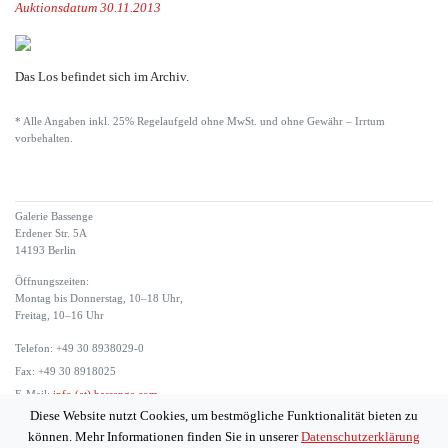
Auktionsdatum 30.11.2013
Das Los befindet sich im Archiv.
* Alle Angaben inkl. 25% Regelaufgeld ohne MwSt. und ohne Gewähr – Irrtum
vorbehalten.
Galerie Bassenge
Erdener Str. 5A
14193 Berlin
Öffnungszeiten:
Montag bis Donnerstag, 10–18 Uhr,
Freitag, 10–16 Uhr
Telefon: +49 30 8938029-0
Fax: +49 30 8918025
E-Mail:
info (at) bassenge.com
Diese Website nutzt Cookies, um bestmögliche Funktionalität bieten zu
Impressum
können. Mehr Informationen finden Sie in unserer
Datenschutzerklärung
Datenschutzerklärung