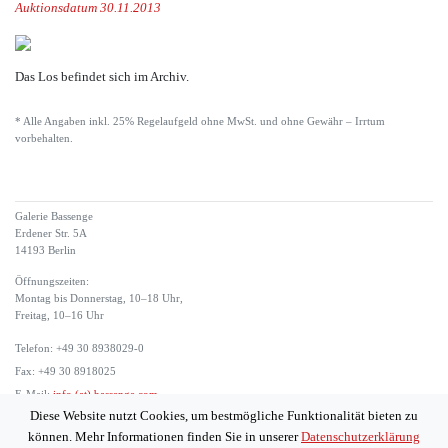
Auktionsdatum 30.11.2013
Das Los befindet sich im Archiv.
* Alle Angaben inkl. 25% Regelaufgeld ohne MwSt. und ohne Gewähr – Irrtum
vorbehalten.
Galerie Bassenge
Erdener Str. 5A
14193 Berlin
Öffnungszeiten:
Montag bis Donnerstag, 10–18 Uhr,
Freitag, 10–16 Uhr
Telefon: +49 30 8938029-0
Fax: +49 30 8918025
E-Mail:
info (at) bassenge.com
Diese Website nutzt Cookies, um bestmögliche Funktionalität bieten zu
Impressum
können. Mehr Informationen finden Sie in unserer
Datenschutzerklärung
Datenschutzerklärung