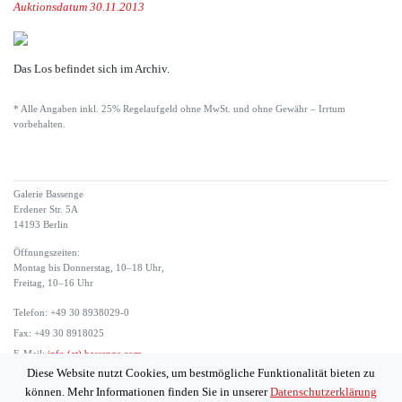
Auktionsdatum 30.11.2013
Das Los befindet sich im Archiv.
* Alle Angaben inkl. 25% Regelaufgeld ohne MwSt. und ohne Gewähr – Irrtum
vorbehalten.
Galerie Bassenge
Erdener Str. 5A
14193 Berlin
Öffnungszeiten:
Montag bis Donnerstag, 10–18 Uhr,
Freitag, 10–16 Uhr
Telefon: +49 30 8938029-0
Fax: +49 30 8918025
E-Mail:
info (at) bassenge.com
Diese Website nutzt Cookies, um bestmögliche Funktionalität bieten zu
Impressum
können. Mehr Informationen finden Sie in unserer
Datenschutzerklärung
Datenschutzerklärung