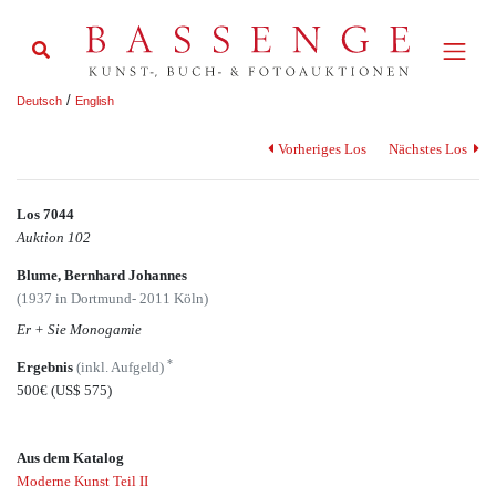
/
Deutsch
English
Vorheriges Los
Nächstes Los
Los 7044
Auktion 102
Blume, Bernhard Johannes
(1937 in Dortmund- 2011 Köln)
Er + Sie Monogamie
*
Ergebnis
(inkl. Aufgeld)
500€
(US$ 575)
Aus dem Katalog
Moderne Kunst Teil II