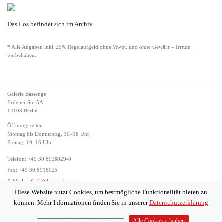
Das Los befindet sich im Archiv.
* Alle Angaben inkl. 25% Regelaufgeld ohne MwSt. und ohne Gewähr – Irrtum
vorbehalten.
Galerie Bassenge
Erdener Str. 5A
14193 Berlin
Öffnungszeiten:
Montag bis Donnerstag, 10–18 Uhr,
Freitag, 10–16 Uhr
Telefon: +49 30 8938029-0
Fax: +49 30 8918025
E-Mail:
info (at) bassenge.com
Diese Website nutzt Cookies, um bestmögliche Funktionalität bieten zu
Impressum
können. Mehr Informationen finden Sie in unserer
Datenschutzerklärung
Datenschutzerklärung
© 2026 Galerie Gerda Bassenge
Alle Cookies erlauben