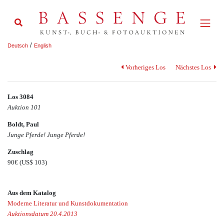
/
Deutsch
English
Vorheriges Los
Nächstes Los
Los 3084
Auktion 101
Boldt, Paul
Junge Pferde! Junge Pferde!
Zuschlag
90€
(US$ 103)
Aus dem Katalog
Moderne Literatur und Kunstdokumentation
Auktionsdatum 20.4.2013