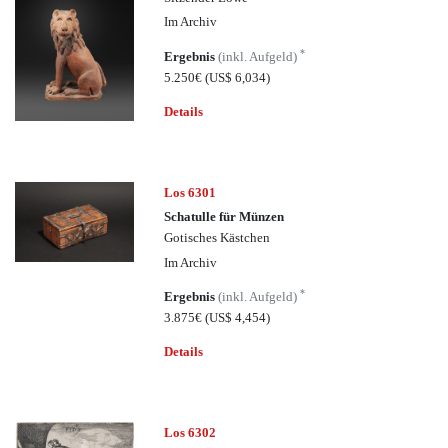
Im Archiv
*
Ergebnis
(inkl. Aufgeld)
5.250€
(US$ 6,034)
Details
Los 6301
Schatulle für Münzen
Gotisches Kästchen
Im Archiv
*
Ergebnis
(inkl. Aufgeld)
3.875€
(US$ 4,454)
Details
Los 6302