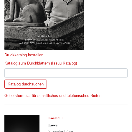
Druckkatalog bestellen
Katalog zum Durchblättern (Issuu Katalog)
Gebotsformular für schriftliches und telefonisches Bieten
Los 6300
Löwe
Sitzender Löwe