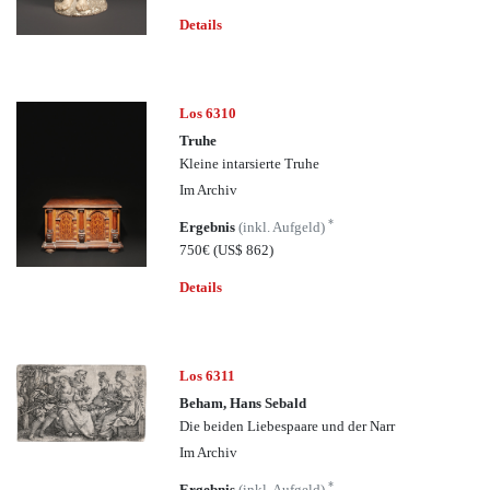
Details
Los 6310
Truhe
Kleine intarsierte Truhe
Im Archiv
*
Ergebnis
(inkl. Aufgeld)
750€
(US$ 862)
Details
Los 6311
Beham, Hans Sebald
Die beiden Liebespaare und der Narr
Im Archiv
*
Ergebnis
(inkl. Aufgeld)