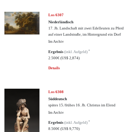
Los 6307
Niederländisch
17. Jh. Landschaft mit zwei Edelleuten zu Pferd
auf einer Landstraße, im Hintergrund ein Dorf
Im Archiv
*
Ergebnis
(inkl. Aufgeld)
2.500€
(US$ 2,874)
Details
Los 6308
Süddeutsch
spätes 15./frühes 16. Jh. Christus im Elend
Im Archiv
*
Ergebnis
(inkl. Aufgeld)
8.500€
(US$ 9,770)