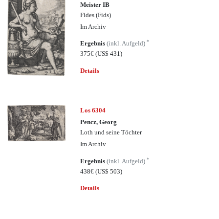
Meister IB
Fides (Fids)
Im Archiv
*
Ergebnis
(inkl. Aufgeld)
375€
(US$ 431)
Details
Los 6304
Pencz, Georg
Loth und seine Töchter
Im Archiv
*
Ergebnis
(inkl. Aufgeld)
438€
(US$ 503)
Details