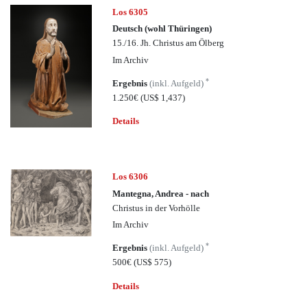
Los 6305
Deutsch (wohl Thüringen)
15./16. Jh. Christus am Ölberg
Im Archiv
*
Ergebnis
(inkl. Aufgeld)
1.250€
(US$ 1,437)
Details
Los 6306
Mantegna, Andrea - nach
Christus in der Vorhölle
Im Archiv
*
Ergebnis
(inkl. Aufgeld)
500€
(US$ 575)
Details