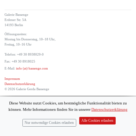
Galerie Bassenge
Erdener Str. 5A
14193 Berlin
Öffnungszeiten:
Montag bis Donnerstag, 10–18 Uhr,
Freitag, 10–16 Uhr
Telefon: +49 30 8938029-0
Fax: +49 30 8918025
E-Mail:
info (at) bassenge.com
Impressum
Datenschutzerklärung
© 2026 Galerie Gerda Bassenge
Diese Website nutzt Cookies, um bestmögliche Funktionalität bieten zu
können. Mehr Informationen finden Sie in unserer
Datenschutzerklärung
Alle Cookies erlauben
Nur notwendige Cookies erlauben