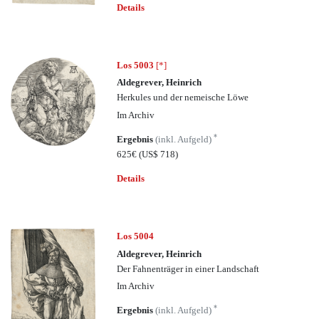
Details
Los 5003
[*]
Aldegrever, Heinrich
Herkules und der nemeische Löwe
Im Archiv
*
Ergebnis
(inkl. Aufgeld)
625€
(US$ 718)
Details
Los 5004
Aldegrever, Heinrich
Der Fahnenträger in einer Landschaft
Im Archiv
*
Ergebnis
(inkl. Aufgeld)