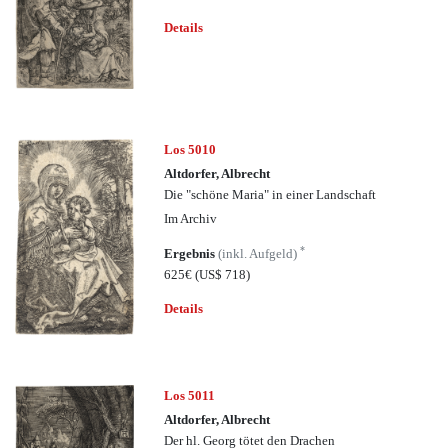
Details
Los 5010
Altdorfer, Albrecht
Die "schöne Maria" in einer Landschaft
Im Archiv
*
Ergebnis
(inkl. Aufgeld)
625€
(US$ 718)
Details
Los 5011
Altdorfer, Albrecht
Der hl. Georg tötet den Drachen