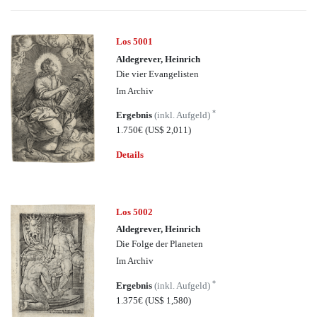
Los 5001
Aldegrever, Heinrich
Die vier Evangelisten
Im Archiv
*
Ergebnis
(inkl. Aufgeld)
1.750€
(US$ 2,011)
Details
Los 5002
Aldegrever, Heinrich
Die Folge der Planeten
Im Archiv
*
Ergebnis
(inkl. Aufgeld)
1.375€
(US$ 1,580)