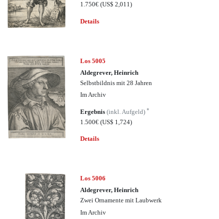
1.750€
(US$ 2,011)
Details
Los 5005
Aldegrever, Heinrich
Selbstbildnis mit 28 Jahren
Im Archiv
*
Ergebnis
(inkl. Aufgeld)
1.500€
(US$ 1,724)
Details
Los 5006
Aldegrever, Heinrich
Zwei Ornamente mit Laubwerk
Im Archiv