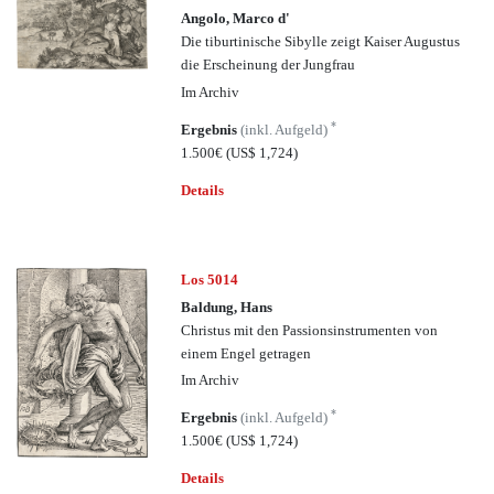
Angolo, Marco d'
Die tiburtinische Sibylle zeigt Kaiser Augustus
die Erscheinung der Jungfrau
Im Archiv
*
Ergebnis
(inkl. Aufgeld)
1.500€
(US$ 1,724)
Details
Los 5014
Baldung, Hans
Christus mit den Passionsinstrumenten von
einem Engel getragen
Im Archiv
*
Ergebnis
(inkl. Aufgeld)
1.500€
(US$ 1,724)
Details