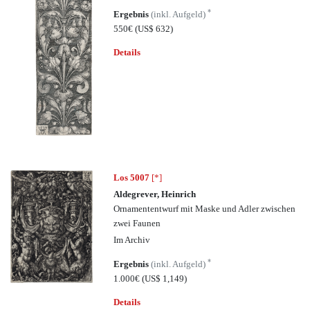
*
Ergebnis
(inkl. Aufgeld)
550€
(US$ 632)
Details
Los 5007
[*]
Aldegrever, Heinrich
Ornamententwurf mit Maske und Adler zwischen
zwei Faunen
Im Archiv
*
Ergebnis
(inkl. Aufgeld)
1.000€
(US$ 1,149)
Details