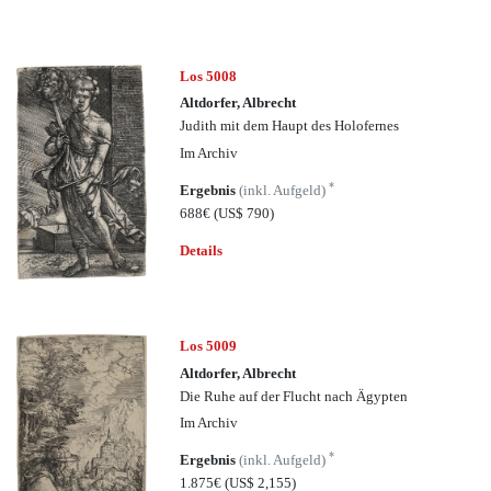
Los 5008
Altdorfer, Albrecht
Judith mit dem Haupt des Holofernes
Im Archiv
*
Ergebnis
(inkl. Aufgeld)
688€
(US$ 790)
Details
Los 5009
Altdorfer, Albrecht
Die Ruhe auf der Flucht nach Ägypten
Im Archiv
*
Ergebnis
(inkl. Aufgeld)
1.875€
(US$ 2,155)