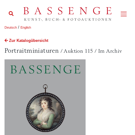
/
Deutsch
English
Zur Katalogübersicht
Portraitminiaturen
/ Auktion 115 / Im Archiv