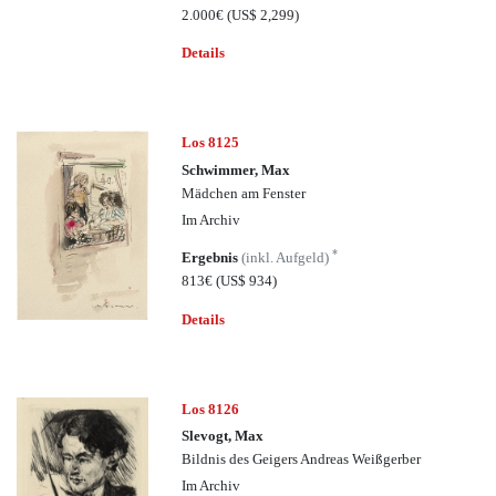
2.000€
(US$ 2,299)
Details
Los 8125
Schwimmer, Max
Mädchen am Fenster
Im Archiv
*
Ergebnis
(inkl. Aufgeld)
813€
(US$ 934)
Details
Los 8126
Slevogt, Max
Bildnis des Geigers Andreas Weißgerber
Im Archiv