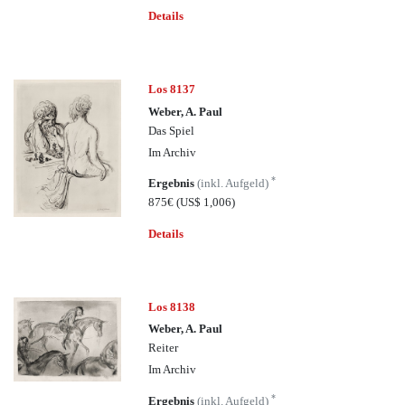
Details
Los 8137
Weber, A. Paul
Das Spiel
Im Archiv
*
Ergebnis
(inkl. Aufgeld)
875€
(US$ 1,006)
Details
Los 8138
Weber, A. Paul
Reiter
Im Archiv
*
Ergebnis
(inkl. Aufgeld)