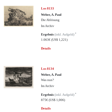
Los 8133
Weber, A. Paul
Die Ablösung
Im Archiv
*
Ergebnis
(inkl. Aufgeld)
1.063€
(US$ 1,221)
Details
Los 8134
Weber, A. Paul
Was nun?
Im Archiv
*
Ergebnis
(inkl. Aufgeld)
875€
(US$ 1,006)
Details