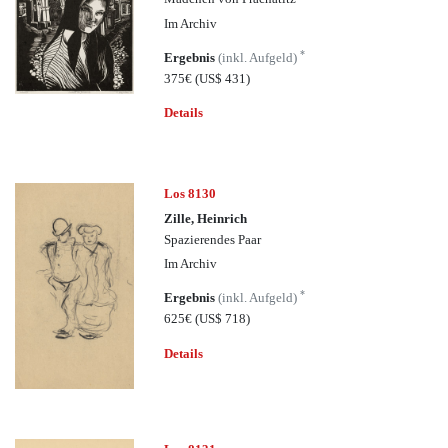
Im Archiv
*
Ergebnis
(inkl. Aufgeld)
375€
(US$ 431)
Details
Los 8130
Zille, Heinrich
Spazierendes Paar
Im Archiv
*
Ergebnis
(inkl. Aufgeld)
625€
(US$ 718)
Details