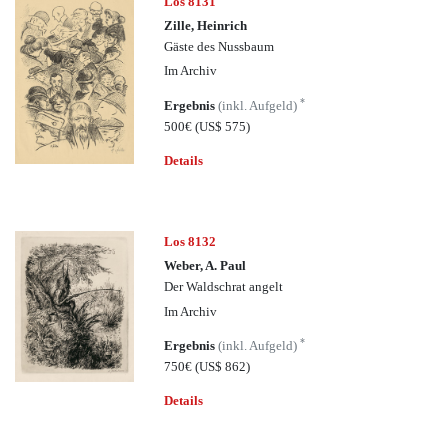
Los 8131
Zille, Heinrich
Gäste des Nussbaum
Im Archiv
*
Ergebnis
(inkl. Aufgeld)
500€
(US$ 575)
Details
Los 8132
Weber, A. Paul
Der Waldschrat angelt
Im Archiv
*
Ergebnis
(inkl. Aufgeld)
750€
(US$ 862)
Details