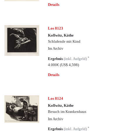
Details
Los 8123
Kollwitz, Käthe
Schlafende mit Kind
Im Archiv
*
Ergebnis
(inkl. Aufgeld)
4.000€
(US$ 4,598)
Details
Los 8124
Kollwitz, Käthe
Besuch im Krankenhaus
Im Archiv
*
Ergebnis
(inkl. Aufgeld)