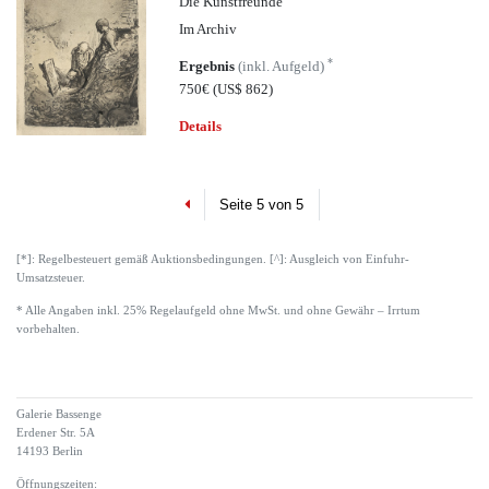
Die Kunstfreunde
Im Archiv
*
Ergebnis
(inkl. Aufgeld)
750€
(US$ 862)
Details
Previous
Seite 5 von 5
[*]: Regelbesteuert gemäß Auktionsbedingungen. [^]: Ausgleich von Einfuhr-
Umsatzsteuer.
* Alle Angaben inkl. 25% Regelaufgeld ohne MwSt. und ohne Gewähr – Irrtum
vorbehalten.
Galerie Bassenge
Erdener Str. 5A
14193 Berlin
Öffnungszeiten: