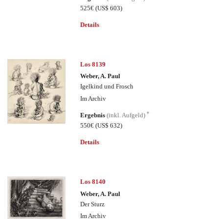
525€
(US$ 603)
Details
Los 8139
Weber, A. Paul
Igelkind und Frosch
Im Archiv
*
Ergebnis
(inkl. Aufgeld)
550€
(US$ 632)
Details
Los 8140
Weber, A. Paul
Der Sturz
Im Archiv