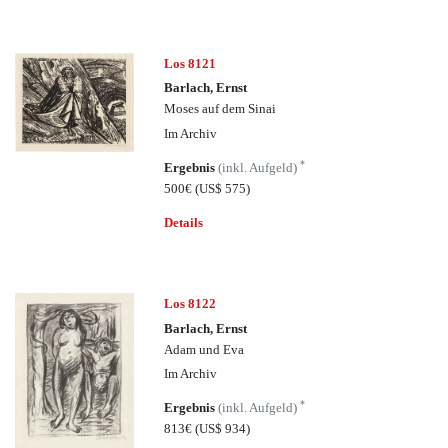
Los 8121
Barlach, Ernst
Moses auf dem Sinai
Im Archiv
*
Ergebnis
(inkl. Aufgeld)
500€
(US$ 575)
Details
Los 8122
Barlach, Ernst
Adam und Eva
Im Archiv
*
Ergebnis
(inkl. Aufgeld)
813€
(US$ 934)