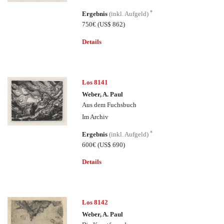
*
Ergebnis
(inkl. Aufgeld)
750€
(US$ 862)
Details
Los 8141
Weber, A. Paul
Aus dem Fuchsbuch
Im Archiv
*
Ergebnis
(inkl. Aufgeld)
600€
(US$ 690)
Details
Los 8142
Weber, A. Paul