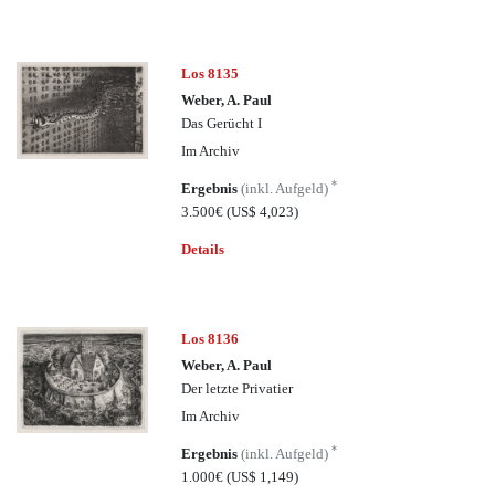
Los 8135
Weber, A. Paul
Das Gerücht I
Im Archiv
*
Ergebnis
(inkl. Aufgeld)
3.500€
(US$ 4,023)
Details
Los 8136
Weber, A. Paul
Der letzte Privatier
Im Archiv
*
Ergebnis
(inkl. Aufgeld)
1.000€
(US$ 1,149)