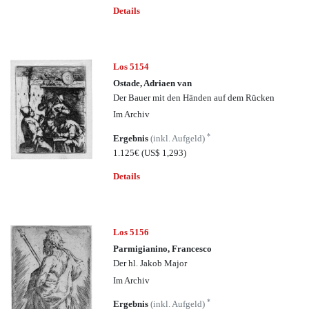
Details
Los 5154
Ostade, Adriaen van
Der Bauer mit den Händen auf dem Rücken
Im Archiv
*
Ergebnis
(inkl. Aufgeld)
1.125€
(US$ 1,293)
Details
Los 5156
Parmigianino, Francesco
Der hl. Jakob Major
Im Archiv
*
Ergebnis
(inkl. Aufgeld)