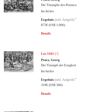
Die Triumphe des Petrarca
Im Archiv
*
Ergebnis
(inkl. Aufgeld)
875€
(US$ 1,006)
Details
Los 5161
[^]
Pencz, Georg
Der Triumph der Ewigkeit
Im Archiv
*
Ergebnis
(inkl. Aufgeld)
319€
(US$ 366)
Details