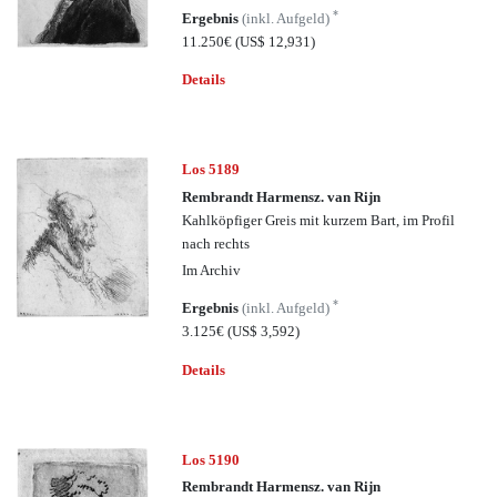
*
Ergebnis
(inkl. Aufgeld)
11.250€
(US$ 12,931)
Details
Los 5189
Rembrandt Harmensz. van Rijn
Kahlköpfiger Greis mit kurzem Bart, im Profil
nach rechts
Im Archiv
*
Ergebnis
(inkl. Aufgeld)
3.125€
(US$ 3,592)
Details
Los 5190
Rembrandt Harmensz. van Rijn