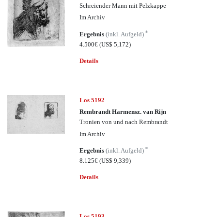
Schreiender Mann mit Pelzkappe
Im Archiv
*
Ergebnis
(inkl. Aufgeld)
4.500€
(US$ 5,172)
Details
Los 5192
Rembrandt Harmensz. van Rijn
Tronien von und nach Rembrandt
Im Archiv
*
Ergebnis
(inkl. Aufgeld)
8.125€
(US$ 9,339)
Details
Los 5193