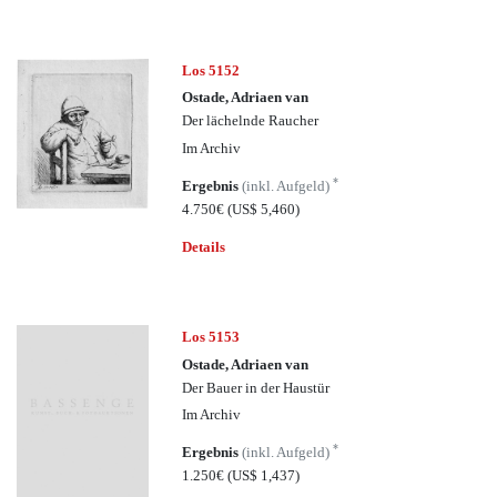
Los 5152
Ostade, Adriaen van
Der lächelnde Raucher
Im Archiv
*
Ergebnis
(inkl. Aufgeld)
4.750€
(US$ 5,460)
Details
Los 5153
Ostade, Adriaen van
Der Bauer in der Haustür
Im Archiv
*
Ergebnis
(inkl. Aufgeld)
1.250€
(US$ 1,437)