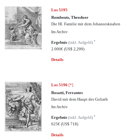
Los 5195
Rombouts, Theodoor
Die Hl. Familie mit dem Johaneesknaben
Im Archiv
*
Ergebnis
(inkl. Aufgeld)
2.000€
(US$ 2,299)
Details
Los 5196
[*]
Rosatti, Ferrantes
David mit dem Haupt des Goliath
Im Archiv
*
Ergebnis
(inkl. Aufgeld)
625€
(US$ 718)
Details