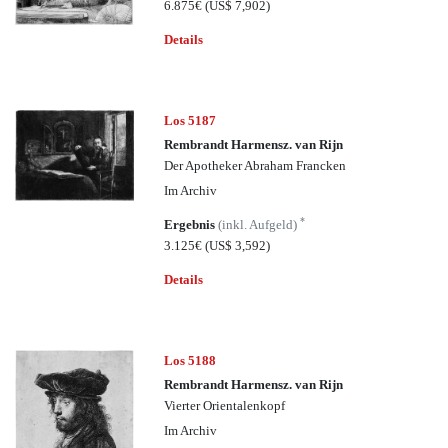
6.875€
(US$ 7,902)
Details
Los 5187
Rembrandt Harmensz. van Rijn
Der Apotheker Abraham Francken
Im Archiv
*
Ergebnis
(inkl. Aufgeld)
3.125€
(US$ 3,592)
Details
Los 5188
Rembrandt Harmensz. van Rijn
Vierter Orientalenkopf
Im Archiv