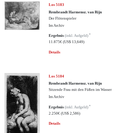
Los 5183
Rembrandt Harmensz. van Rijn
Der Flötenspieler
Im Archiv
*
Ergebnis
(inkl. Aufgeld)
11.875€
(US$ 13,649)
Details
Los 5184
Rembrandt Harmensz. van Rijn
Sitzende Frau mit den Füßen im Wasser
Im Archiv
*
Ergebnis
(inkl. Aufgeld)
2.250€
(US$ 2,586)
Details