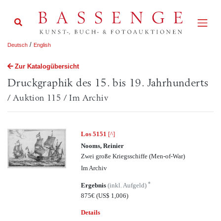
/
Deutsch
English
Zur Katalogübersicht
Druckgraphik des 15. bis 19. Jahrhunderts
/ Auktion 115 / Im Archiv
Los 5151
[^]
Nooms, Reinier
Zwei große Kriegsschiffe (Men-of-War)
Im Archiv
*
Ergebnis
(inkl. Aufgeld)
875€
(US$ 1,006)
Details