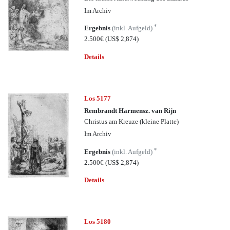
Im Archiv
*
Ergebnis
(inkl. Aufgeld)
2.500€
(US$ 2,874)
Details
Los 5177
Rembrandt Harmensz. van Rijn
Christus am Kreuze (kleine Platte)
Im Archiv
*
Ergebnis
(inkl. Aufgeld)
2.500€
(US$ 2,874)
Details
Los 5180