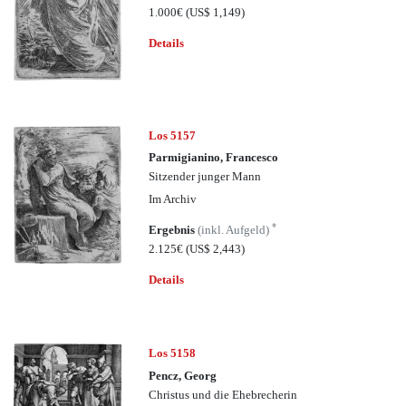
1.000€
(US$ 1,149)
Details
Los 5157
Parmigianino, Francesco
Sitzender junger Mann
Im Archiv
*
Ergebnis
(inkl. Aufgeld)
2.125€
(US$ 2,443)
Details
Los 5158
Pencz, Georg
Christus und die Ehebrecherin