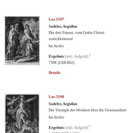
Los 5197
Sadeler, Aegidius
Die drei Frauen, vom Grabe Christi
zurückkehrend
Im Archiv
*
Ergebnis
(inkl. Aufgeld)
750€
(US$ 862)
Details
Los 5198
Sadeler, Aegidius
Der Triumph der Weisheit über die Unwissenheit
Im Archiv
*
Ergebnis
(inkl. Aufgeld)