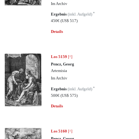
Im Archiv
*
Ergebnis
(inkl. Aufgeld)
450€
(US$ 517)
Details
Los 5159
[^]
Pencz, Georg
Artemisia
Im Archiv
*
Ergebnis
(inkl. Aufgeld)
500€
(US$ 575)
Details
Los 5160
[^]
Pencz, Georg