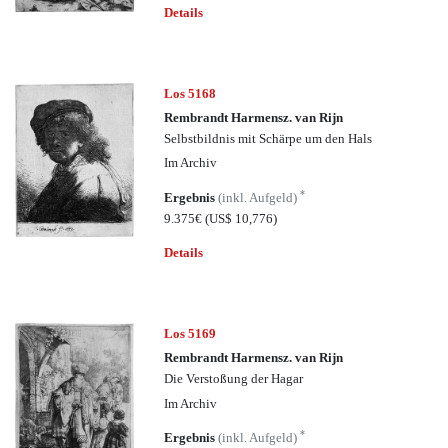
Details
Los 5168
Rembrandt Harmensz. van Rijn
Selbstbildnis mit Schärpe um den Hals
Im Archiv
*
Ergebnis
(inkl. Aufgeld)
9.375€
(US$ 10,776)
Details
Los 5169
Rembrandt Harmensz. van Rijn
Die Verstoßung der Hagar
Im Archiv
*
Ergebnis
(inkl. Aufgeld)