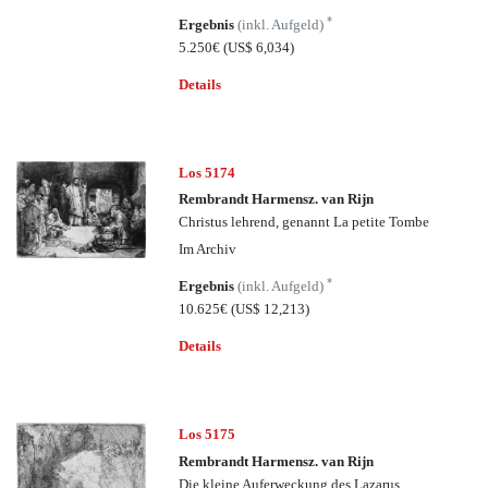
*
Ergebnis
(inkl. Aufgeld)
5.250€
(US$ 6,034)
Details
Los 5174
Rembrandt Harmensz. van Rijn
Christus lehrend, genannt La petite Tombe
Im Archiv
*
Ergebnis
(inkl. Aufgeld)
10.625€
(US$ 12,213)
Details
Los 5175
Rembrandt Harmensz. van Rijn
Die kleine Auferweckung des Lazarus