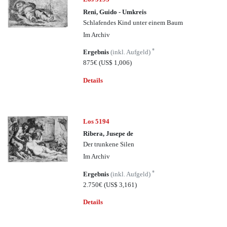
Reni, Guido - Umkreis
Schlafendes Kind unter einem Baum
Im Archiv
*
Ergebnis
(inkl. Aufgeld)
875€
(US$ 1,006)
Details
Los 5194
Ribera, Jusepe de
Der trunkene Silen
Im Archiv
*
Ergebnis
(inkl. Aufgeld)
2.750€
(US$ 3,161)
Details