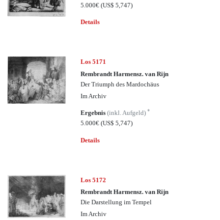
5.000€
(US$ 5,747)
Details
Los 5171
Rembrandt Harmensz. van Rijn
Der Triumph des Mardochäus
Im Archiv
*
Ergebnis
(inkl. Aufgeld)
5.000€
(US$ 5,747)
Details
Los 5172
Rembrandt Harmensz. van Rijn
Die Darstellung im Tempel
Im Archiv