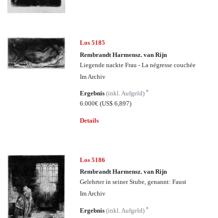
Los 5185
Rembrandt Harmensz. van Rijn
Liegende nackte Frau - La négresse couchée
Im Archiv
*
Ergebnis
(inkl. Aufgeld)
6.000€
(US$ 6,897)
Details
Los 5186
Rembrandt Harmensz. van Rijn
Gelehrter in seiner Stube, genannt: Faust
Im Archiv
*
Ergebnis
(inkl. Aufgeld)