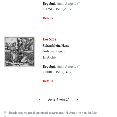
*
Ergebnis
(inkl. Aufgeld)
1.125€
(US$ 1,293)
Details
Los 5202
Schäufelein, Hans
Noli me tangere
Im Archiv
*
Ergebnis
(inkl. Aufgeld)
1.000€
(US$ 1,149)
Details
Previous
Next
Seite 4 von 14
[*]: Regelbesteuert gemäß Auktionsbedingungen. [^]: Ausgleich von Einfuhr-