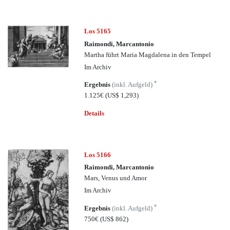
Los 5165
Raimondi, Marcantonio
Martha führt Maria Magdalena in den Tempel
Im Archiv
*
Ergebnis
(inkl. Aufgeld)
1.125€
(US$ 1,293)
Details
Los 5166
Raimondi, Marcantonio
Mars, Venus und Amor
Im Archiv
*
Ergebnis
(inkl. Aufgeld)
750€
(US$ 862)