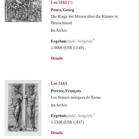
Los 5162
[^]
Pencz, Georg
Die Klage der Musen über die Künste in
Deutschland
Im Archiv
*
Ergebnis
(inkl. Aufgeld)
1.000€
(US$ 1,149)
Details
Los 5163
Perrier, François
Les Statues antiques de Rome
Im Archiv
*
Ergebnis
(inkl. Aufgeld)
1.250€
(US$ 1,437)
Details