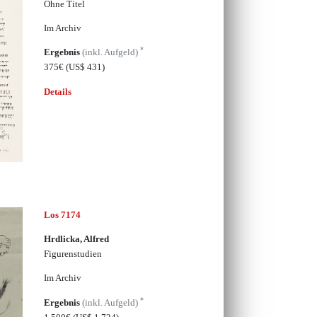
Ohne Titel
Im Archiv
*
Ergebnis
(inkl. Aufgeld)
375€
(US$ 431)
Details
Los 7174
Hrdlicka, Alfred
Figurenstudien
Im Archiv
*
Ergebnis
(inkl. Aufgeld)