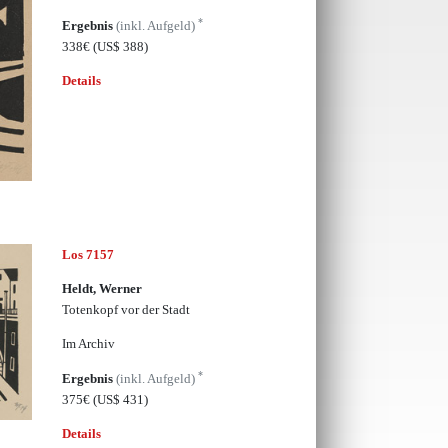
*
Ergebnis
(inkl. Aufgeld)
338€
(US$ 388)
Details
Los 7157
Heldt, Werner
Totenkopf vor der Stadt
Im Archiv
*
Ergebnis
(inkl. Aufgeld)
375€
(US$ 431)
Details