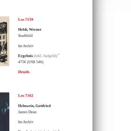
Los 7159
Heldt, Werner
Stadtbild
Im Archiv
*
Ergebnis
(inkl. Aufgeld)
475€
(US$ 546)
Details
Los 7162
Helnwein, Gottfried
James Dean
Im Archiv
*