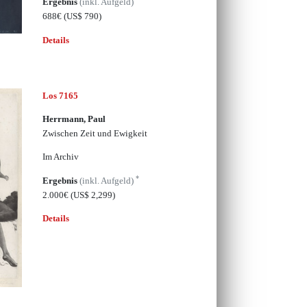
Ergebnis
(inkl. Aufgeld)
688€
(US$ 790)
Details
Los 7165
Herrmann, Paul
Zwischen Zeit und Ewigkeit
Im Archiv
*
Ergebnis
(inkl. Aufgeld)
2.000€
(US$ 2,299)
Details