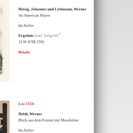
Heisig, Johannes und Liebmann, Werner
An American Prayer
Im Archiv
*
Ergebnis
(inkl. Aufgeld)
313€
(US$ 359)
Details
Los 7154
Heldt, Werner
Blick aus dem Fenster mit Mandoline
Im Archiv