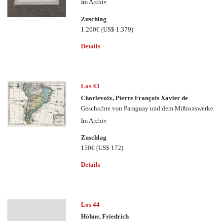
Im Archiv
Zuschlag
1.200€
(US$ 1,379)
Details
Los 43
Charlevoix, Pierre François Xavier de
Geschichte von Paraguay und dem Mißionswerke
Im Archiv
Zuschlag
150€
(US$ 172)
Details
Los 44
Höhne, Friedrich