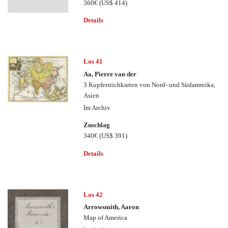
360€
(US$ 414)
Details
Los 41
Aa, Pierre van der
3 Kupferstichkarten von Nord- und Südamreika,
Asien
Im Archiv
Zuschlag
340€
(US$ 391)
Details
Los 42
Arrowsmith, Aaron
Map of America