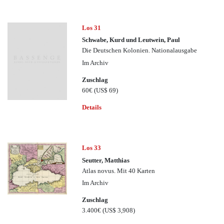
Los 31
Schwabe, Kurd und Leutwein, Paul
Die Deutschen Kolonien. Nationalausgabe
Im Archiv
Zuschlag
60€
(US$ 69)
Details
Los 33
Seutter, Matthias
Atlas novus. Mit 40 Karten
Im Archiv
Zuschlag
3.400€
(US$ 3,908)