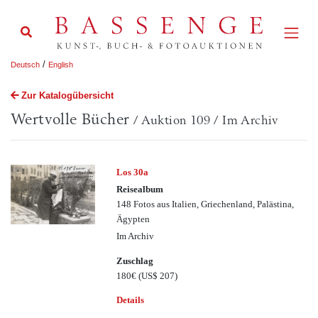
/
Deutsch
English
Zur Katalogübersicht
Wertvolle Bücher
/ Auktion 109 / Im Archiv
Los 30a
Reisealbum
148 Fotos aus Italien, Griechenland, Palästina,
Ägypten
Im Archiv
Zuschlag
180€
(US$ 207)
Details