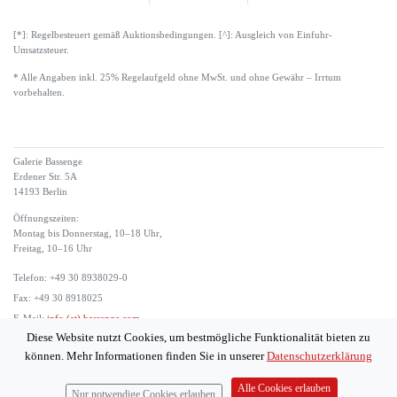
[*]: Regelbesteuert gemäß Auktionsbedingungen. [^]: Ausgleich von Einfuhr-
Umsatzsteuer.
* Alle Angaben inkl. 25% Regelaufgeld ohne MwSt. und ohne Gewähr – Irrtum
vorbehalten.
Galerie Bassenge
Erdener Str. 5A
14193 Berlin
Öffnungszeiten:
Montag bis Donnerstag, 10–18 Uhr,
Freitag, 10–16 Uhr
Telefon: +49 30 8938029-0
Fax: +49 30 8918025
E-Mail:
info (at) bassenge.com
Diese Website nutzt Cookies, um bestmögliche Funktionalität bieten zu
Impressum
können. Mehr Informationen finden Sie in unserer
Datenschutzerklärung
Datenschutzerklärung
© 2026 Galerie Gerda Bassenge
Alle Cookies erlauben
Nur notwendige Cookies erlauben