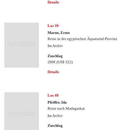
Details
Los 39
Marno, Ernst
Reise in der egyptischen Äquatorial-Provinz
Im Archiv
Zuschlag
280€
(US$ 322)
Details
Los 40
Pfeiffer, Ida
Reise nach Madagaskar
Im Archiv
Zuschlag