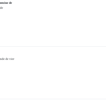
ntoine de
nde
nde de vier