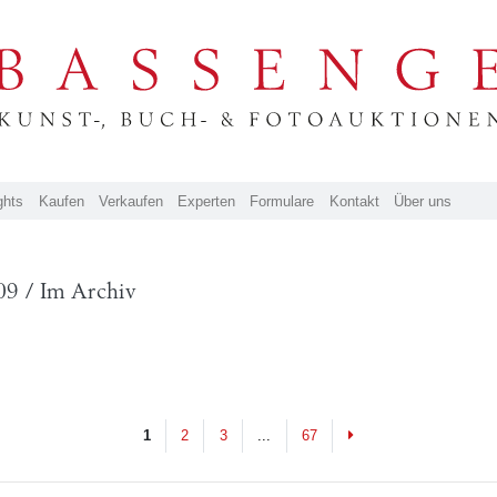
ghts
Kaufen
Verkaufen
Experten
Formulare
Kontakt
Über uns
09 / Im Archiv
Next
1
2
3
...
67