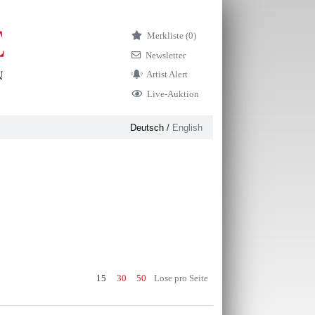
Merkliste (
0)
Newsletter
Artist Alert
Live-Auktion
Deutsch
/
English
15
30
50
Lose pro Seite