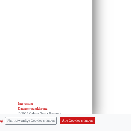
Impressum
Datenschutzerklärung
© 2026 Galerie Gerda Bassenge
ng
Alle Cookies erlauben
Nur notwendige Cookies erlauben