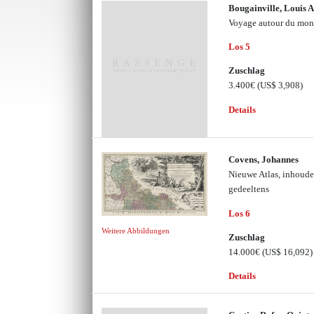
Bougainville, Louis A
Voyage autour du mo
Los 5
Zuschlag
3.400€
(US$ 3,908)
Details
Covens, Johannes
Nieuwe Atlas, inhoude
gedeeltens
Los 6
Weitere Abbildungen
Zuschlag
14.000€
(US$ 16,092)
Details