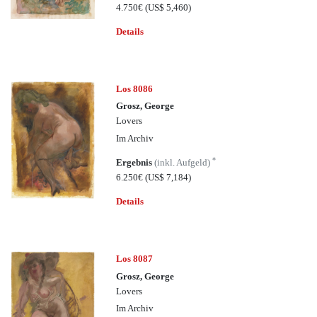
4.750€
(US$ 5,460)
Details
Los 8086
Grosz, George
Lovers
Im Archiv
*
Ergebnis
(inkl. Aufgeld)
6.250€
(US$ 7,184)
Details
Los 8087
Grosz, George
Lovers
Im Archiv