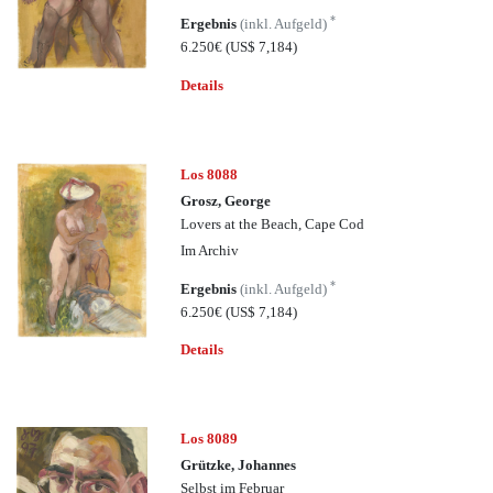
*
Ergebnis
(inkl. Aufgeld)
6.250€
(US$ 7,184)
Details
Los 8088
Grosz, George
Lovers at the Beach, Cape Cod
Im Archiv
*
Ergebnis
(inkl. Aufgeld)
6.250€
(US$ 7,184)
Details
Los 8089
Grützke, Johannes
Selbst im Februar