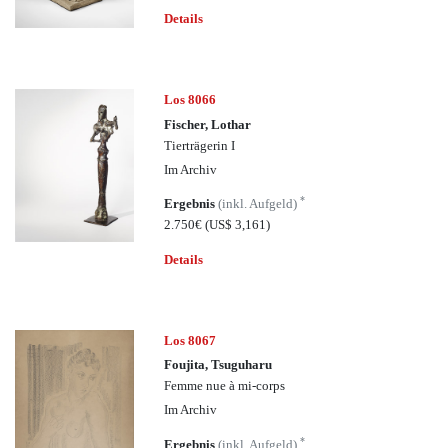
Details
Los 8066
Fischer, Lothar
Tierträgerin I
Im Archiv
*
Ergebnis
(inkl. Aufgeld)
2.750€
(US$ 3,161)
Details
Los 8067
Foujita, Tsuguharu
Femme nue à mi-corps
Im Archiv
*
Ergebnis
(inkl. Aufgeld)