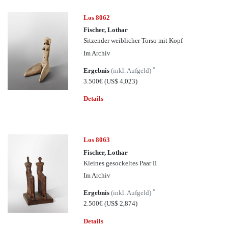
Los 8062
Fischer, Lothar
Sitzender weiblicher Torso mit Kopf
Im Archiv
*
Ergebnis
(inkl. Aufgeld)
3.500€
(US$ 4,023)
Details
Los 8063
Fischer, Lothar
Kleines gesockeltes Paar II
Im Archiv
*
Ergebnis
(inkl. Aufgeld)
2.500€
(US$ 2,874)
Details