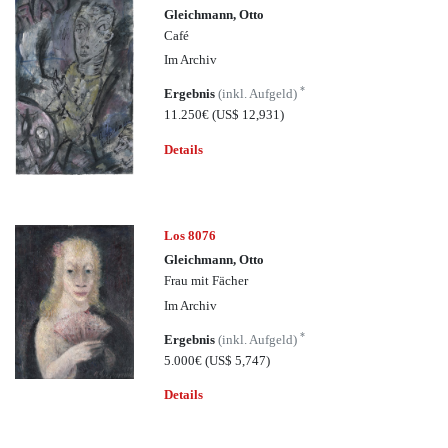
Gleichmann, Otto
Café
Im Archiv
*
Ergebnis
(inkl. Aufgeld)
11.250€
(US$ 12,931)
Details
Los 8076
Gleichmann, Otto
Frau mit Fächer
Im Archiv
*
Ergebnis
(inkl. Aufgeld)
5.000€
(US$ 5,747)
Details