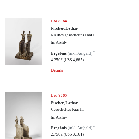
Los 8064
Fischer, Lothar
Kleines gesockeltes Paar II
Im Archiv
*
Ergebnis
(inkl. Aufgeld)
4.250€
(US$ 4,885)
Details
Los 8065
Fischer, Lothar
Gesockeltes Paar III
Im Archiv
*
Ergebnis
(inkl. Aufgeld)
2.750€
(US$ 3,161)