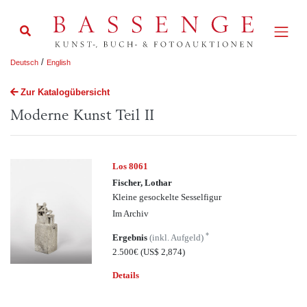
/
Deutsch
English
Zur Katalogübersicht
Moderne Kunst Teil II
Los 8061
Fischer, Lothar
Kleine gesockelte Sesselfigur
Im Archiv
*
Ergebnis
(inkl. Aufgeld)
2.500€
(US$ 2,874)
Details