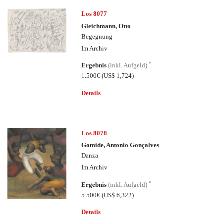
Los 8077
Gleichmann, Otto
Begegnung
Im Archiv
*
Ergebnis
(inkl. Aufgeld)
1.500€
(US$ 1,724)
Details
Los 8078
Gomide, Antonio Gonçalves
Danza
Im Archiv
*
Ergebnis
(inkl. Aufgeld)
5.500€
(US$ 6,322)
Details