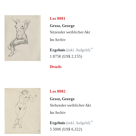
Los 8081
Grosz, George
Sitzender weiblicher Akt
Im Archiv
*
Ergebnis
(inkl. Aufgeld)
1.875€
(US$ 2,155)
Details
Los 8082
Grosz, George
Stehender weiblicher Akt
Im Archiv
*
Ergebnis
(inkl. Aufgeld)
5.500€
(US$ 6,322)