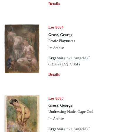
Details
Los 8084
Grosz, George
Erotic Playmates
Im Archiv
*
Ergebnis
(inkl. Aufgeld)
6.250€
(US$ 7,184)
Details
Los 8085
Grosz, George
Undressing Nude, Cape Cod
Im Archiv
*
Ergebnis
(inkl. Aufgeld)