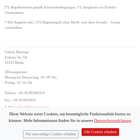
[*]: Regelbesteuert gemäß Auktionsbedingungen. [^]: Ausgleich von Einfuhr-
Umsatzsteuer.
* Alle Angaben inkl. 25% Regelaufgeld ohne MwSt. und ohne Gewähr – Irrtum
vorbehalten.
Galerie Bassenge
Erdener Str. 5A
14193 Berlin
Öffnungszeiten:
Montag bis Donnerstag, 10–18 Uhr,
Freitag, 10–16 Uhr
Telefon: +49 30 8938029-0
Fax: +49 30 8918025
E-Mail:
info (at) bassenge.com
Diese Website nutzt Cookies, um bestmögliche Funktionalität bieten zu
Impressum
können. Mehr Informationen finden Sie in unserer
Datenschutzerklärung
Datenschutzerklärung
© 2026 Galerie Gerda Bassenge
Alle Cookies erlauben
Nur notwendige Cookies erlauben