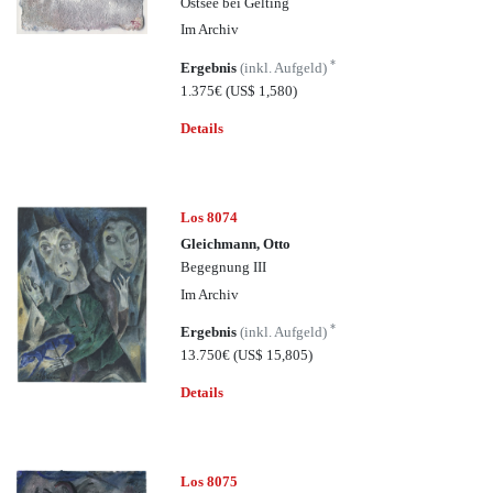
Ostsee bei Gelting
Im Archiv
*
Ergebnis
(inkl. Aufgeld)
1.375€
(US$ 1,580)
Details
Los 8074
Gleichmann, Otto
Begegnung III
Im Archiv
*
Ergebnis
(inkl. Aufgeld)
13.750€
(US$ 15,805)
Details
Los 8075