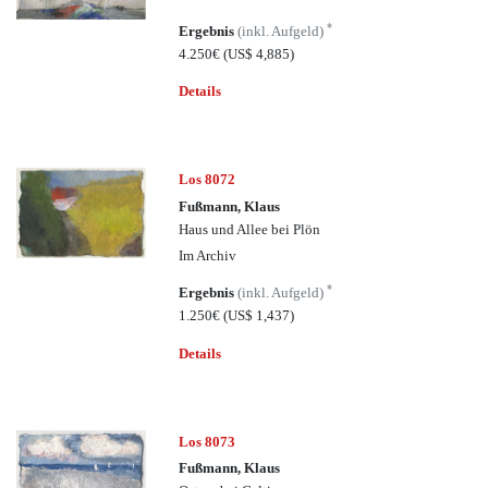
*
Ergebnis
(inkl. Aufgeld)
4.250€
(US$ 4,885)
Details
Los 8072
Fußmann, Klaus
Haus und Allee bei Plön
Im Archiv
*
Ergebnis
(inkl. Aufgeld)
1.250€
(US$ 1,437)
Details
Los 8073
Fußmann, Klaus