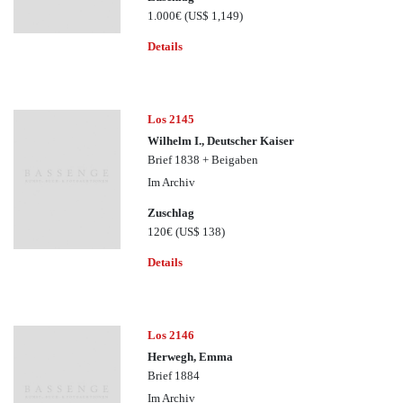
1.000€
(US$ 1,149)
Details
Los 2145
Wilhelm I., Deutscher Kaiser
Brief 1838 + Beigaben
Im Archiv
Zuschlag
120€
(US$ 138)
Details
Los 2146
Herwegh, Emma
Brief 1884
Im Archiv