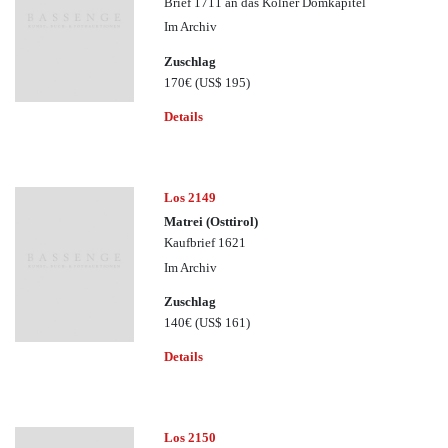
Brief 1711 an das Kölner Domkapitel
Im Archiv
Zuschlag
170€
(US$ 195)
Details
Los 2149
Matrei (Osttirol)
Kaufbrief 1621
Im Archiv
Zuschlag
140€
(US$ 161)
Details
Los 2150