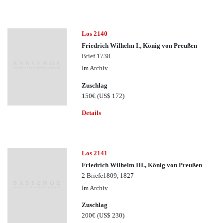
Los 2140
Friedrich Wilhelm I., König von Preußen
Brief 1738
Im Archiv
Zuschlag
150€
(US$ 172)
Details
Los 2141
Friedrich Wilhelm III., König von Preußen
2 Briefe1809, 1827
Im Archiv
Zuschlag
200€
(US$ 230)