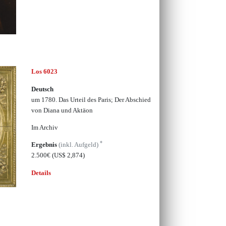
Los 6023
Deutsch
um 1780. Das Urteil des Paris; Der Abschied
von Diana und Aktäon
Im Archiv
*
Ergebnis
(inkl. Aufgeld)
2.500€
(US$ 2,874)
Details