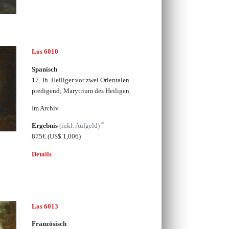
Los 6010
Spanisch
17. Jh. Heiliger vor zwei Orientalen
predigend; Marytrium des Heiligen
Im Archiv
*
Ergebnis
(inkl. Aufgeld)
875€
(US$ 1,006)
Details
Los 6013
Französisch