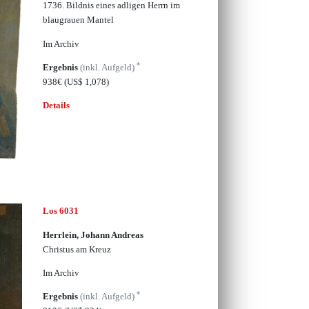
1736. Bildnis eines adligen Herrn im
blaugrauen Mantel
Im Archiv
*
Ergebnis
(inkl. Aufgeld)
938€
(US$ 1,078)
Details
Los 6031
Herrlein, Johann Andreas
Christus am Kreuz
Im Archiv
*
Ergebnis
(inkl. Aufgeld)