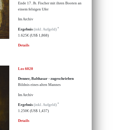
Ende 17. Jh. Fischer mit ihren Booten an
einem felsigen Ufer
Im Archiv
*
Ergebnis
(inkl. Aufgeld)
1.625€
(US$ 1,868)
Details
Los 6020
Denner, Balthasar - zugeschrieben
Bildnis eines alten Mannes
Im Archiv
*
Ergebnis
(inkl. Aufgeld)
1.250€
(US$ 1,437)
Details