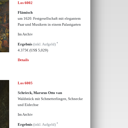
Los 6002
Flämisch
um 1620. Festgesellschaft mit elegantem
Paar und Musikern in einem Palastgarten
Im Archiv
*
Ergebnis
(inkl. Aufgeld)
4.375€
(US$ 5,029)
Details
Los 6005
Schrieck, Marseus Otto van
Waldstück mit Schmetterlingen, Schnecke
und Eidechse
Im Archiv
*
Ergebnis
(inkl. Aufgeld)