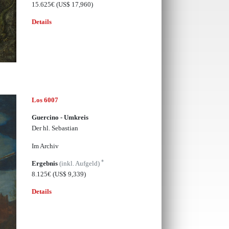
15.625€
(US$ 17,960)
Details
Los 6007
Guercino - Umkreis
Der hl. Sebastian
Im Archiv
*
Ergebnis
(inkl. Aufgeld)
8.125€
(US$ 9,339)
Details