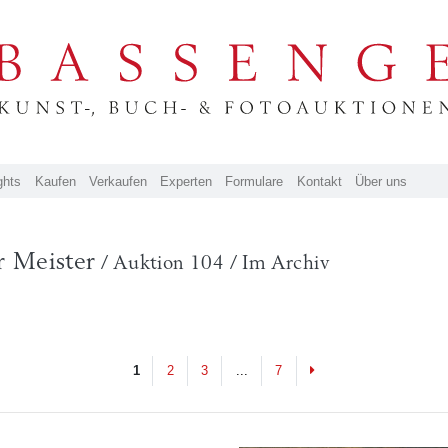
ghts
Kaufen
Verkaufen
Experten
Formulare
Kontakt
Über uns
 Meister
/ Auktion 104 / Im Archiv
Next
1
2
3
...
7