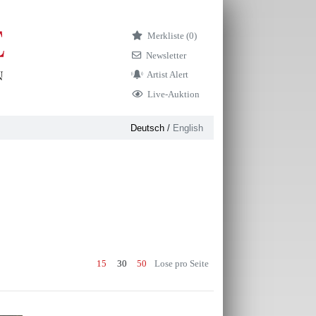
Merkliste (
0)
Newsletter
Artist Alert
Live-Auktion
Deutsch
/
English
15
30
50
Lose pro Seite