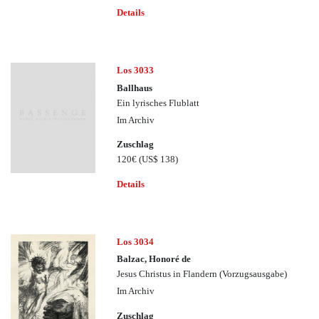
Details
Los 3033
Ballhaus
Ein lyrisches Flublatt
Im Archiv
Zuschlag
120€
(US$ 138)
Details
Los 3034
Balzac, Honoré de
Jesus Christus in Flandern (Vorzugsausgabe)
Im Archiv
Zuschlag