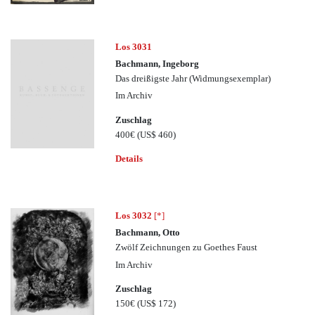
Los 3031
Bachmann, Ingeborg
Das dreißigste Jahr (Widmungsexemplar)
Im Archiv
Zuschlag
400€
(US$ 460)
Details
Los 3032
[*]
Bachmann, Otto
Zwölf Zeichnungen zu Goethes Faust
Im Archiv
Zuschlag
150€
(US$ 172)