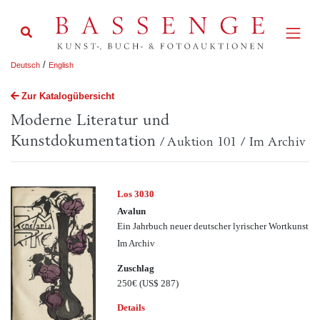
/
Deutsch
English
Zur Katalogübersicht
Moderne Literatur und
Kunstdokumentation
/ Auktion 101 / Im Archiv
Los 3030
Avalun
Ein Jahrbuch neuer deutscher lyrischer Wortkunst
Im Archiv
Zuschlag
250€
(US$ 287)
Details