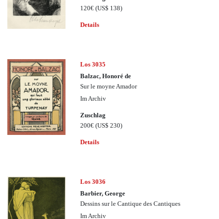
120€
(US$ 138)
Details
Los 3035
Balzac, Honoré de
Sur le moyne Amador
Im Archiv
Zuschlag
200€
(US$ 230)
Details
Los 3036
Barbier, George
Dessins sur le Cantique des Cantiques
Im Archiv