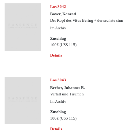
Los 3042
Bayer, Konrad
Der Kopf des Vitus Bering + der sechste sinn
Im Archiv
Zuschlag
100€
(US$ 115)
Details
Los 3043
Becher, Johannes R.
Verfall und Triumph
Im Archiv
Zuschlag
100€
(US$ 115)
Details