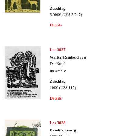
Zuschlag
5.000€
(US$ 5,747)
Details
Los 3037
Walter, Reinhold von
Der Kopf
Im Archiv
Zuschlag
100€
(US$ 115)
Details
Los 3038
Baselitz, Georg