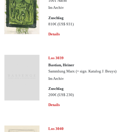
1001 Nacht
Im Archiv
Zuschlag
810€
(US$ 931)
Details
Los 3039
Bastian, Heiner
Sammlung Marx (+ sign. Katalog J. Beuys)
Im Archiv
Zuschlag
200€
(US$ 230)
Details
Los 3040