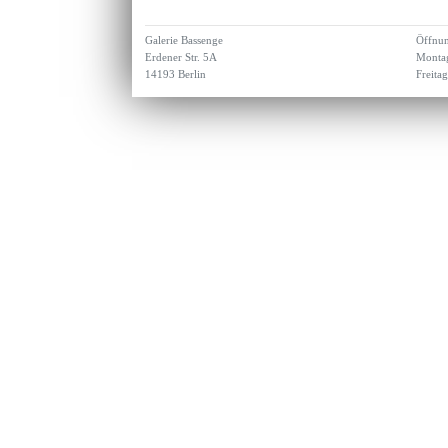
Galerie Bassenge
Öffnun
Erdener Str. 5A
Montag
14193 Berlin
Freita