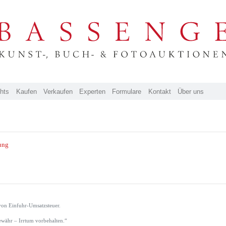
ghts
Kaufen
Verkaufen
Experten
Formulare
Kontakt
Über uns
ung
von Einfuhr-Umsatzsteuer.
währ – Irrtum vorbehalten.“