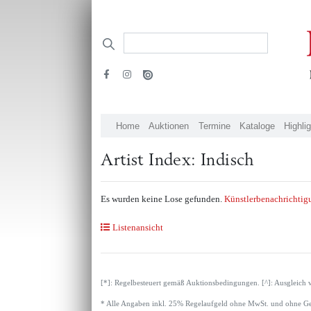
Home
Auktionen
Termine
Kataloge
Highli
Artist Index: Indisch
Es wurden keine Lose gefunden.
Künstlerbenachrichtig
Listenansicht
[*]: Regelbesteuert gemäß Auktionsbedingungen. [^]: Ausgleich 
* Alle Angaben inkl. 25% Regelaufgeld ohne MwSt. und ohne Ge