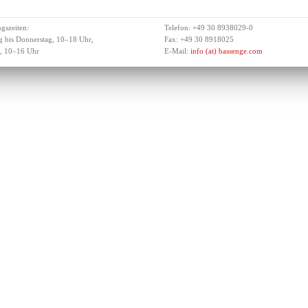
gszeiten:
Telefon: +49 30 8938029-0
 bis Donnerstag, 10–18 Uhr,
Fax: +49 30 8918025
g, 10–16 Uhr
E-Mail:
info (at) bassenge.com