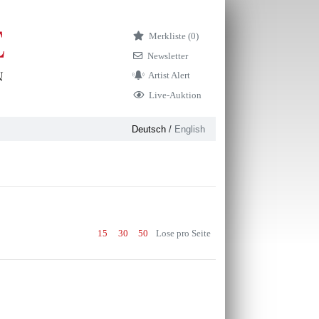
Merkliste (
0)
Newsletter
Artist Alert
Live-Auktion
Deutsch
/
English
15
30
50
Lose pro Seite