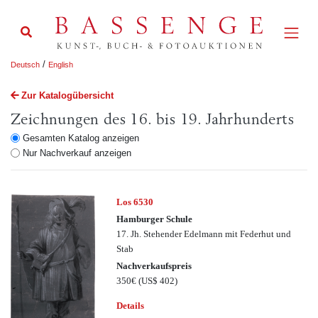
/
Deutsch
English
Zur Katalogübersicht
Zeichnungen des 16. bis 19. Jahrhunderts
Gesamten Katalog anzeigen
Nur Nachverkauf anzeigen
Los 6530
Hamburger Schule
17. Jh. Stehender Edelmann mit Federhut und
Stab
Nachverkaufspreis
350€
(US$ 402)
Details