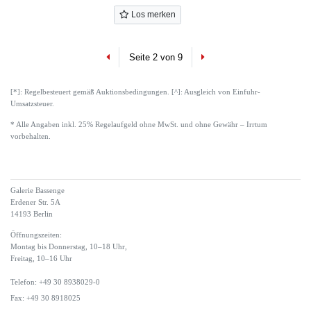
Los merken
Previous
Next
Seite 2 von 9
[*]: Regelbesteuert gemäß Auktionsbedingungen. [^]: Ausgleich von Einfuhr-
Umsatzsteuer.
* Alle Angaben inkl. 25% Regelaufgeld ohne MwSt. und ohne Gewähr – Irrtum
vorbehalten.
Galerie Bassenge
Erdener Str. 5A
14193 Berlin
Öffnungszeiten:
Montag bis Donnerstag, 10–18 Uhr,
Freitag, 10–16 Uhr
Telefon: +49 30 8938029-0
Fax: +49 30 8918025