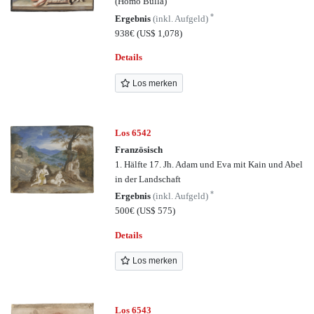
(Homo Bulla)
*
Ergebnis
(inkl. Aufgeld)
938€
(US$ 1,078)
Details
Los merken
Los 6542
Französisch
1. Hälfte 17. Jh. Adam und Eva mit Kain und Abel
in der Landschaft
*
Ergebnis
(inkl. Aufgeld)
500€
(US$ 575)
Details
Los merken
Los 6543