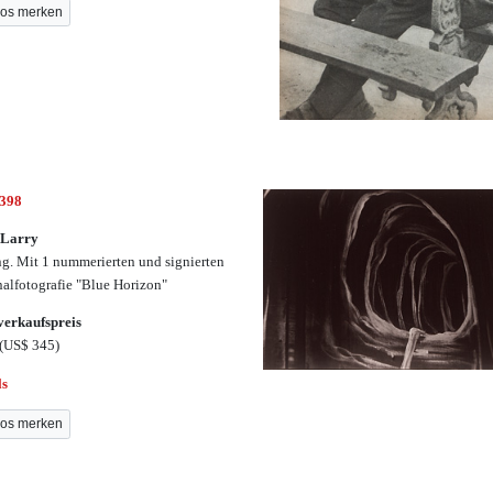
os merken
3398
 Larry
g. Mit 1 nummerierten und signierten
nalfotografie "Blue Horizon"
erkaufspreis
(US$ 345)
ls
os merken