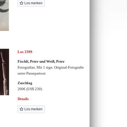
Los merken
Los 3399
Fischli, Peter und Weiß, Peter
Fotografias. Mit 1 sign. Original-Fotografie
unter Passepartout
Zuschlag
200€
(US$ 230)
Details
Los merken