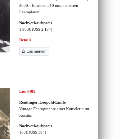
2006. - Eines von 10 nummerierten
Exemplaren
Nachverkaufspreis
1.900€
(US$ 2,184)
Details
Los merken
Los 3405
Reutlinger, Léopold-Emile
Vintage Photographie einer Künstlerin im
Kostüm
Nachverkaufspreis
160€
(US$ 184)