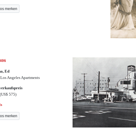
os merken
3406
a, Ed
Los Angeles Apartments
erkaufspreis
(US$ 575)
ls
os merken