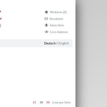
Merkliste (
0)
Newsletter
Artist Alert
Live-Auktion
Deutsch
/
English
15
30
50
Lose pro Seite