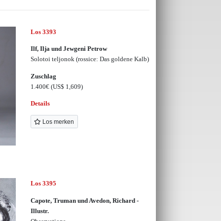
Los 3393
Ilf, Ilja und Jewgeni Petrow
Solotoi teljonok (rossice: Das goldene Kalb)
Zuschlag
1.400€
(US$ 1,609)
Details
Los merken
Los 3395
Capote, Truman und Avedon, Richard -
Illustr.