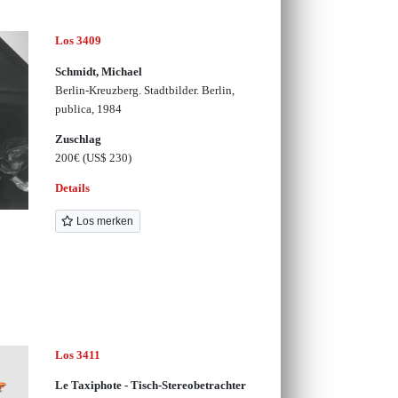
Los 3409
Schmidt, Michael
Berlin-Kreuzberg. Stadtbilder. Berlin,
publica, 1984
Zuschlag
200€
(US$ 230)
Details
Los merken
Los 3411
Le Taxiphote - Tisch-Stereobetrachter