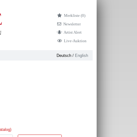
Merkliste (
0)
Newsletter
Artist Alert
Live-Auktion
Deutsch
/
English
atalog)