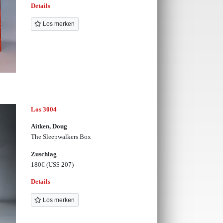
Details
Los merken
Los 3004
Aitken, Doug
The Sleepwalkers Box
Zuschlag
180€
(US$ 207)
Details
Los merken