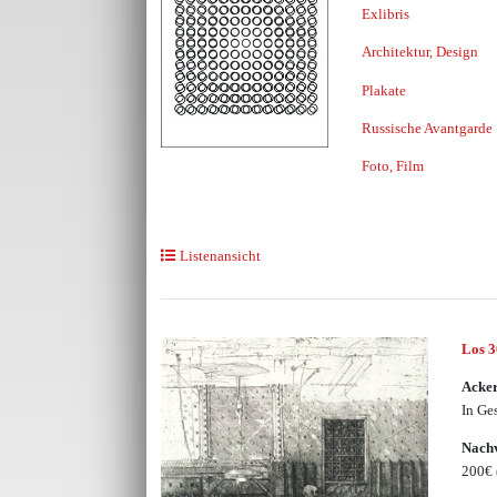
Exlibris
Architektur, Design
Plakate
Russische Avantgarde
Foto, Film
Listenansicht
Los 
Acke
In Ge
Nachv
200€