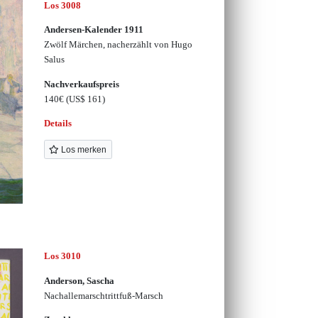
Los 3008
Andersen-Kalender 1911
Zwölf Märchen, nacherzählt von Hugo
Salus
Nachverkaufspreis
140€
(US$ 161)
Details
Los merken
Los 3010
Anderson, Sascha
Nachallemarschtrittfuß-Marsch