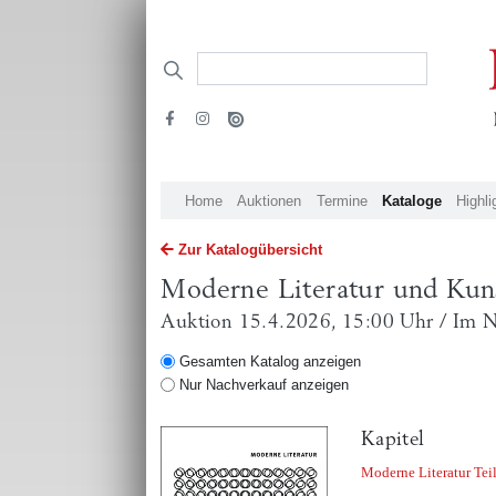
Home
Auktionen
Termine
Kataloge
Highli
Zur Katalogübersicht
Moderne Literatur und Kun
Auktion 15.4.2026, 15:00 Uhr / Im 
Gesamten Katalog anzeigen
Nur Nachverkauf anzeigen
Kapitel
Moderne Literatur Tei