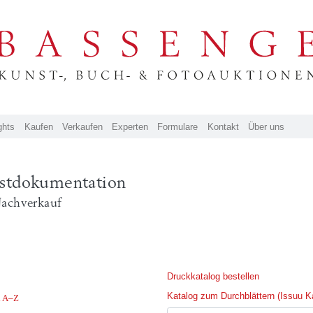
ghts
Kaufen
Verkaufen
Experten
Formulare
Kontakt
Über uns
stdokumentation
Nachverkauf
Druckkatalog bestellen
Katalog zum Durchblättern (Issuu K
l A–Z