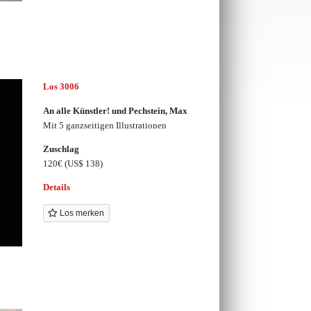
Los 3006
An alle Künstler! und Pechstein, Max
Mit 5 ganzseitigen Illustrationen
Zuschlag
120€
(US$ 138)
Details
Los merken