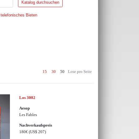
 telefonisches Bieten
15
30
50
Lose pro Seite
Los 3002
Aesop
Les Fables
Nachverkaufspreis
180€
(US$ 207)