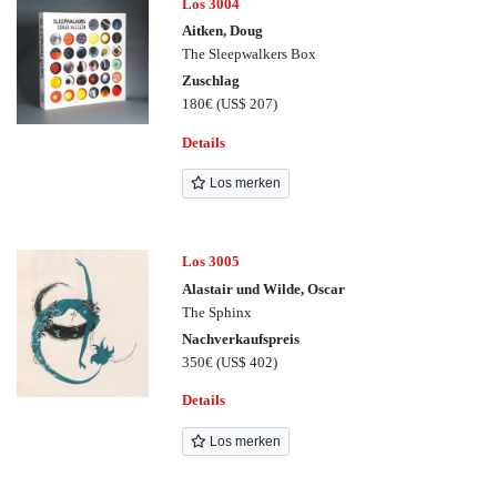
Los 3004
Aitken, Doug
The Sleepwalkers Box
Zuschlag
180€
(US$ 207)
Details
Los merken
Los 3005
Alastair und Wilde, Oscar
The Sphinx
Nachverkaufspreis
350€
(US$ 402)
Details
Los merken