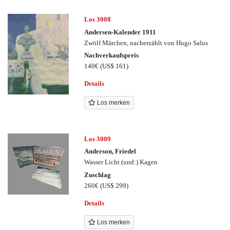
Los 3008
Andersen-Kalender 1911
Zwölf Märchen, nacherzählt von Hugo Salus
Nachverkaufspreis
140€
(US$ 161)
Details
Los merken
Los 3009
Anderson, Friedel
Wasser Licht (und:) Kagen
Zuschlag
260€
(US$ 299)
Details
Los merken