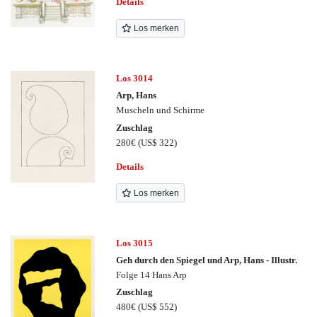
Details
Los merken
Los 3014
Arp, Hans
Muscheln und Schirme
Zuschlag
280€
(US$ 322)
Details
Los merken
Los 3015
Geh durch den Spiegel und Arp, Hans - Illustr.
Folge 14 Hans Arp
Zuschlag
480€
(US$ 552)