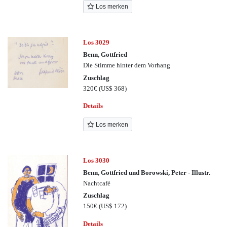
Los merken
Los 3029
Benn, Gottfried
Die Stimme hinter dem Vorhang
Zuschlag
320€
(US$ 368)
Details
Los merken
Los 3030
Benn, Gottfried und Borowski, Peter - Illustr.
Nachtcafé
Zuschlag
150€
(US$ 172)
Details