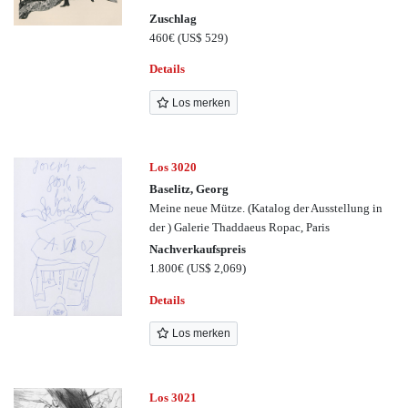
Zuschlag
460€
(US$ 529)
Details
Los merken
Los 3020
Baselitz, Georg
Meine neue Mütze. (Katalog der Ausstellung in
der ) Galerie Thaddaeus Ropac, Paris
Nachverkaufspreis
1.800€
(US$ 2,069)
Details
Los merken
Los 3021