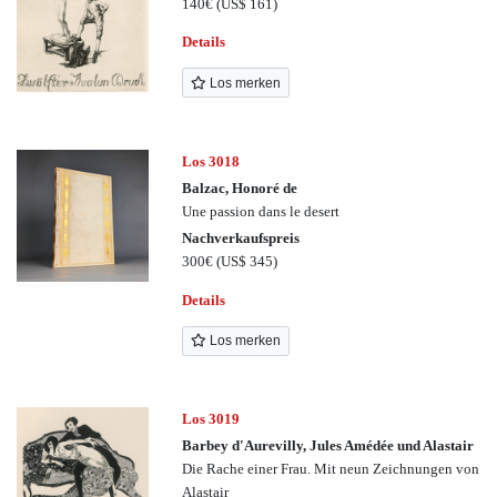
140€
(US$ 161)
Details
Los merken
Los 3018
Balzac, Honoré de
Une passion dans le desert
Nachverkaufspreis
300€
(US$ 345)
Details
Los merken
Los 3019
Barbey d'Aurevilly, Jules Amédée und Alastair
Die Rache einer Frau. Mit neun Zeichnungen von
Alastair