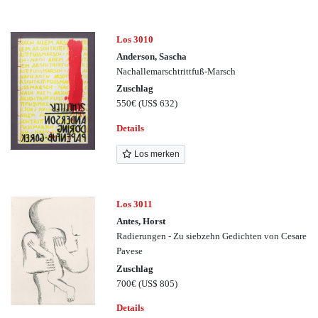
Los 3010
Anderson, Sascha
Nachallemarschtrittfuß-Marsch
Zuschlag
550€
(US$ 632)
Details
Los merken
Los 3011
Antes, Horst
Radierungen - Zu siebzehn Gedichten von Cesare
Pavese
Zuschlag
700€
(US$ 805)
Details