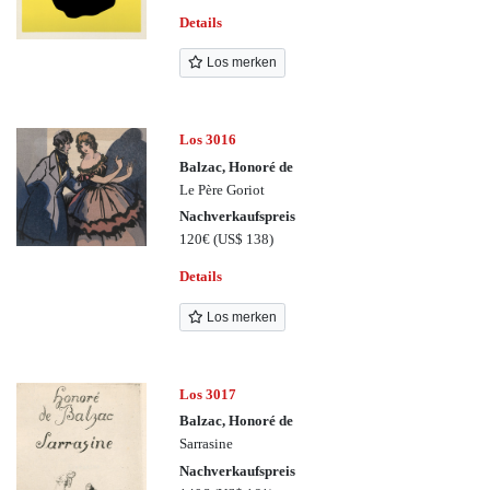
Details
Los merken
Los 3016
Balzac, Honoré de
Le Père Goriot
Nachverkaufspreis
120€
(US$ 138)
Details
Los merken
Los 3017
Balzac, Honoré de
Sarrasine
Nachverkaufspreis