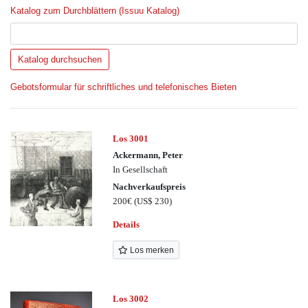
Katalog zum Durchblättern (Issuu Katalog)
Gebotsformular für schriftliches und telefonisches Bieten
Los 3001
Ackermann, Peter
In Gesellschaft
Nachverkaufspreis
200€
(US$ 230)
Details
Los merken
Los 3002