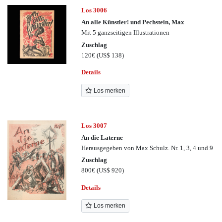
Los 3006
An alle Künstler! und Pechstein, Max
Mit 5 ganzseitigen Illustrationen
Zuschlag
120€
(US$ 138)
Details
Los merken
Los 3007
An die Laterne
Herausgegeben von Max Schulz. Nr. 1, 3, 4 und 9
Zuschlag
800€
(US$ 920)
Details
Los merken