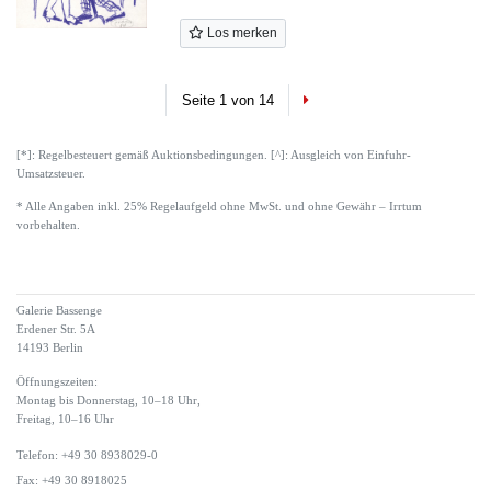
Los merken
Next
Seite 1 von 14
[*]: Regelbesteuert gemäß Auktionsbedingungen. [^]: Ausgleich von Einfuhr-
Umsatzsteuer.
* Alle Angaben inkl. 25% Regelaufgeld ohne MwSt. und ohne Gewähr – Irrtum
vorbehalten.
Galerie Bassenge
Erdener Str. 5A
14193 Berlin
Öffnungszeiten:
Montag bis Donnerstag, 10–18 Uhr,
Freitag, 10–16 Uhr
Telefon: +49 30 8938029-0
Fax: +49 30 8918025