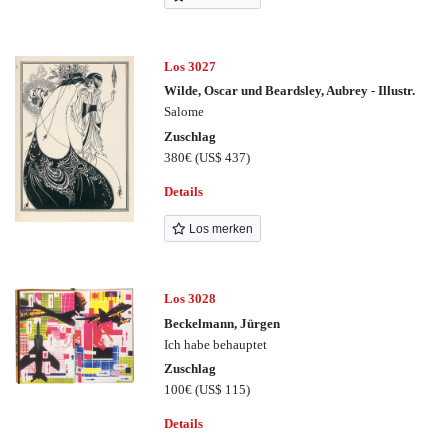
Los 3027
Wilde, Oscar und Beardsley, Aubrey - Illustr.
Salome
Zuschlag
380€
(US$ 437)
Details
Los merken
Los 3028
Beckelmann, Jürgen
Ich habe behauptet
Zuschlag
100€
(US$ 115)
Details