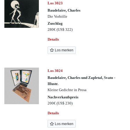
Los 3023
Baudelaire, Charles
Die Vorhölle
Zuschlag
280€
(US$ 322)
Details
Los merken
Los 3024
Baudelaire, Charles und Zapletal, Svato -
Illustr.
Kleine Gedichte in Prosa
Nachverkaufspreis
200€
(US$ 230)
Details
Los merken