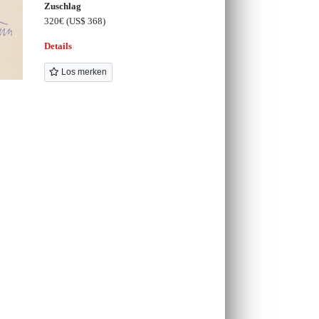
Zuschlag
320€
(US$ 368)
Details
Los merken