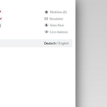
Merkliste (
0)
Newsletter
Artist Alert
Live-Auktion
Deutsch
/
English