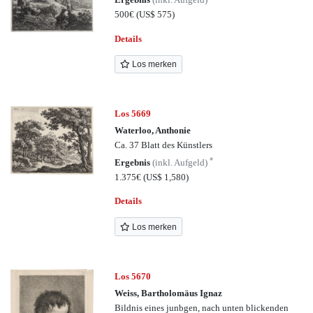
500€
(US$ 575)
Details
Los merken
Los 5669
Waterloo, Anthonie
Ca. 37 Blatt des Künstlers
*
Ergebnis
(inkl. Aufgeld)
1.375€
(US$ 1,580)
Details
Los merken
Los 5670
Weiss, Bartholomäus Ignaz
Bildnis eines junbgen, nach unten blickenden