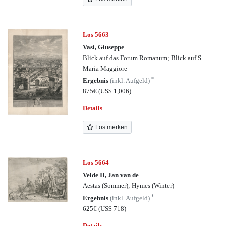
Los 5663
Vasi, Giuseppe
Blick auf das Forum Romanum; Blick auf S.
Maria Maggiore
*
Ergebnis
(inkl. Aufgeld)
875€
(US$ 1,006)
Details
Los merken
Los 5664
Velde II, Jan van de
Aestas (Sommer); Hymes (Winter)
*
Ergebnis
(inkl. Aufgeld)
625€
(US$ 718)
Details