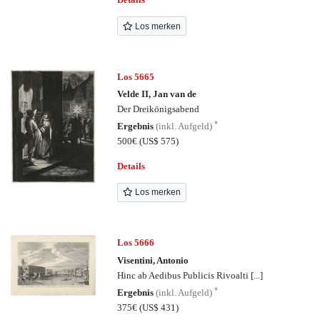
Los merken
Los 5665
Velde II, Jan van de
Der Dreikönigsabend
*
Ergebnis
(inkl. Aufgeld)
500€
(US$ 575)
Details
Los merken
Los 5666
Visentini, Antonio
Hinc ab Aedibus Publicis Rivoalti [...]
*
Ergebnis
(inkl. Aufgeld)
375€
(US$ 431)