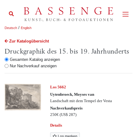
/
Deutsch
English
Zur Katalogübersicht
Druckgraphik des 15. bis 19. Jahrhunderts
Gesamten Katalog anzeigen
Nur Nachverkauf anzeigen
Los 5662
Uytenbroeck, Moyses van
Landschaft mit dem Tempel der Vesta
Nachverkaufspreis
250€
(US$ 287)
Details
Los merken