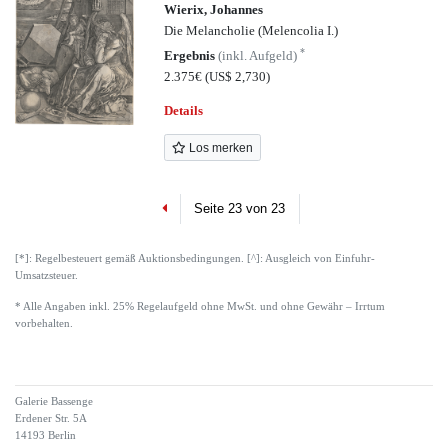
Wierix, Johannes
Die Melancholie (Melencolia I.)
*
Ergebnis
(inkl. Aufgeld)
2.375€
(US$ 2,730)
Details
Los merken
Previous
Seite 23 von 23
[*]: Regelbesteuert gemäß Auktionsbedingungen. [^]: Ausgleich von Einfuhr-
Umsatzsteuer.
* Alle Angaben inkl. 25% Regelaufgeld ohne MwSt. und ohne Gewähr – Irrtum
vorbehalten.
Galerie Bassenge
Erdener Str. 5A
14193 Berlin