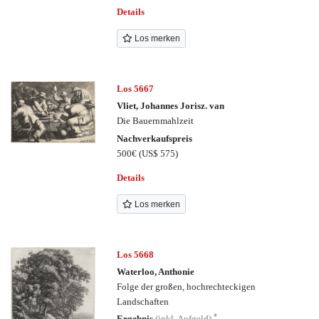
Details
Los merken
Los 5667
Vliet, Johannes Jorisz. van
Die Bauernmahlzeit
Nachverkaufspreis
500€
(US$ 575)
Details
Los merken
Los 5668
Waterloo, Anthonie
Folge der großen, hochrechteckigen
Landschaften
*
Ergebnis
(inkl. Aufgeld)