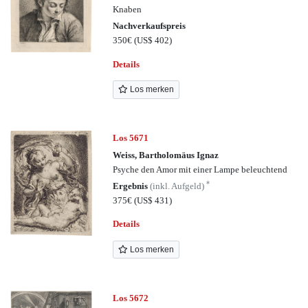
Knaben
Nachverkaufspreis
350€
(US$ 402)
Details
Los merken
Los 5671
Weiss, Bartholomäus Ignaz
Psyche den Amor mit einer Lampe beleuchtend
*
Ergebnis
(inkl. Aufgeld)
375€
(US$ 431)
Details
Los merken
Los 5672