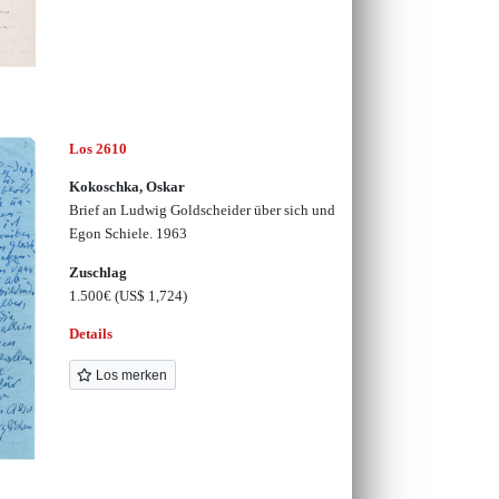
Los 2610
Kokoschka, Oskar
Brief an Ludwig Goldscheider über sich und
Egon Schiele. 1963
Zuschlag
1.500€
(US$ 1,724)
Details
Los merken