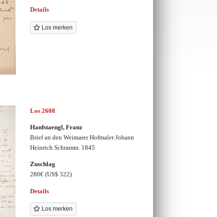
Details
Los merken
Los 2608
Hanfstaengl, Franz
Brief an den Weimarer Hofmaler Johann
Heinrich Schramm. 1845
Zuschlag
280€
(US$ 322)
Details
Los merken