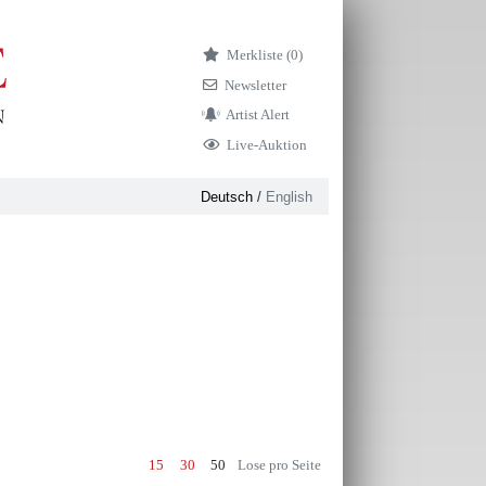
Merkliste (
0)
Newsletter
Artist Alert
Live-Auktion
Deutsch
/
English
15
30
50
Lose pro Seite