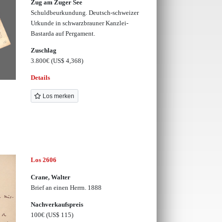
Zug am Zuger See
Schuldbeurkundung. Deutsch-schweizer
Urkunde in schwarzbrauner Kanzlei-
Bastarda auf Pergament.
Zuschlag
3.800€
(US$ 4,368)
Details
Los merken
Los 2606
Crane, Walter
Brief an einen Herrn. 1888
Nachverkaufspreis
100€
(US$ 115)