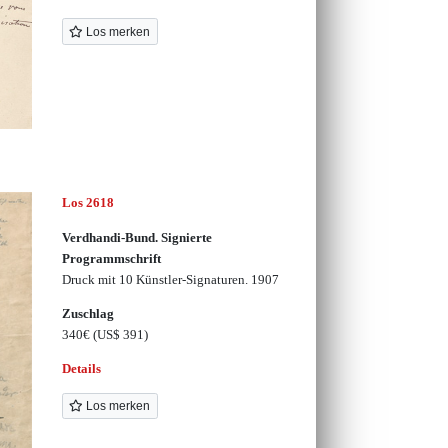
Los merken
Los 2618
Verdhandi-Bund. Signierte
Programmschrift
Druck mit 10 Künstler-Signaturen. 1907
Zuschlag
340€
(US$ 391)
Details
Los merken