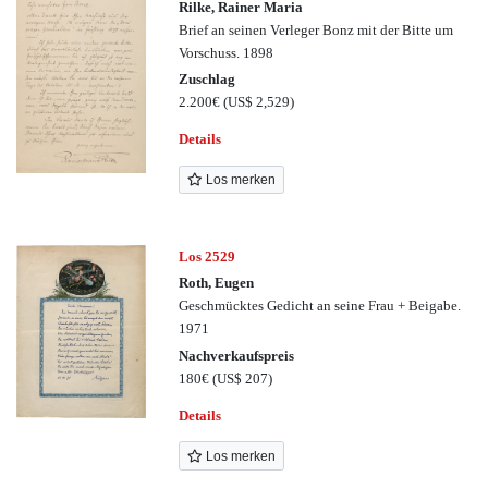
Rilke, Rainer Maria
Brief an seinen Verleger Bonz mit der Bitte um
Vorschuss. 1898
Zuschlag
2.200€
(US$ 2,529)
Details
Los merken
Los 2529
Roth, Eugen
Geschmücktes Gedicht an seine Frau + Beigabe.
1971
Nachverkaufspreis
180€
(US$ 207)
Details
Los merken