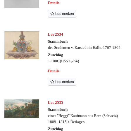
Details
Los merken
Los 2534
Stammbuch
des Studenten v. Karstedt in Halle. 1767-1804
Zuschlag
1.100€
(US$ 1,264)
Details
Los merken
Los 2535
Stammbuch
eines "Heggi" Kaufmann aus Bern (Schweiz)
1809--1815 + Beilagen
Zuschlag