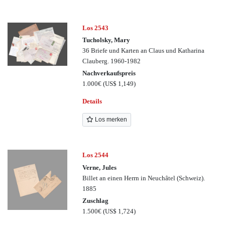
Los 2543
Tucholsky, Mary
36 Briefe und Karten an Claus und Katharina
Clauberg. 1960-1982
Nachverkaufspreis
1.000€
(US$ 1,149)
Details
Los merken
Los 2544
Verne, Jules
Billet an einen Herrn in Neuchâtel (Schweiz).
1885
Zuschlag
1.500€
(US$ 1,724)