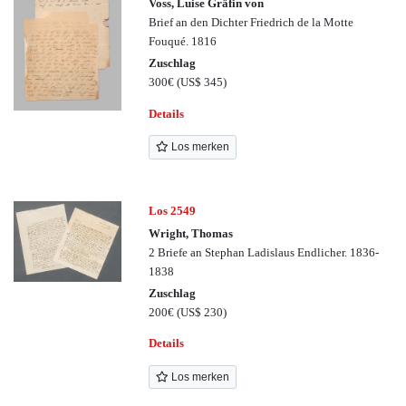
Voss, Luise Gräfin von
Brief an den Dichter Friedrich de la Motte
Fouqué. 1816
Zuschlag
300€
(US$ 345)
Details
Los merken
Los 2549
Wright, Thomas
2 Briefe an Stephan Ladislaus Endlicher. 1836-
1838
Zuschlag
200€
(US$ 230)
Details
Los merken