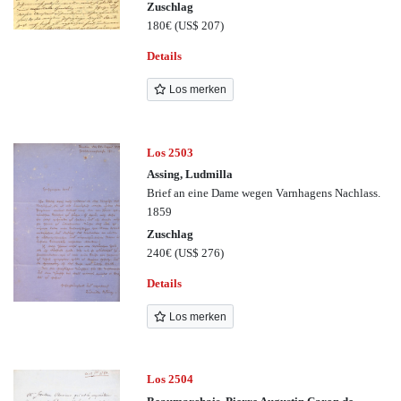
Zuschlag
180€
(US$ 207)
Details
Los merken
Los 2503
Assing, Ludmilla
Brief an eine Dame wegen Varnhagens Nachlass.
1859
Zuschlag
240€
(US$ 276)
Details
Los merken
Los 2504