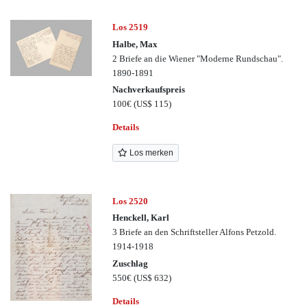
Los 2519
Halbe, Max
2 Briefe an die Wiener "Moderne Rundschau".
1890-1891
Nachverkaufspreis
100€
(US$ 115)
Details
Los merken
Los 2520
Henckell, Karl
3 Briefe an den Schriftsteller Alfons Petzold.
1914-1918
Zuschlag
550€
(US$ 632)
Details