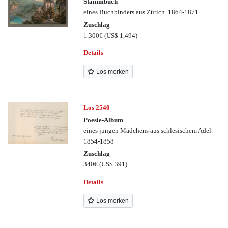
Stammbuch
eines Buchbinders aus Zürich. 1864-1871
Zuschlag
1.300€
(US$ 1,494)
Details
Los merken
Los 2540
Poesie-Album
eines jungen Mädchens aus schlesischem Adel.
1854-1858
Zuschlag
340€
(US$ 391)
Details
Los merken