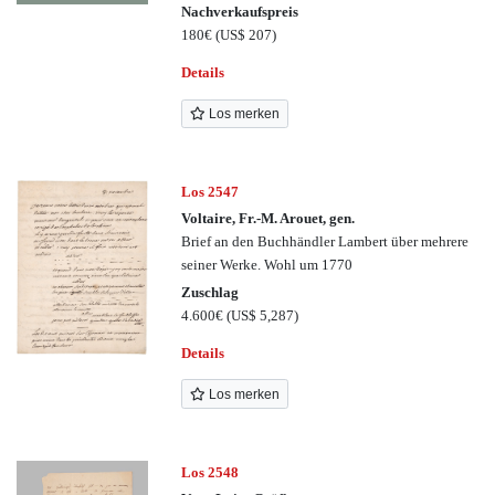
Nachverkaufspreis
180€
(US$ 207)
Details
Los merken
Los 2547
Voltaire, Fr.-M. Arouet, gen.
Brief an den Buchhändler Lambert über mehrere
seiner Werke. Wohl um 1770
Zuschlag
4.600€
(US$ 5,287)
Details
Los merken
Los 2548