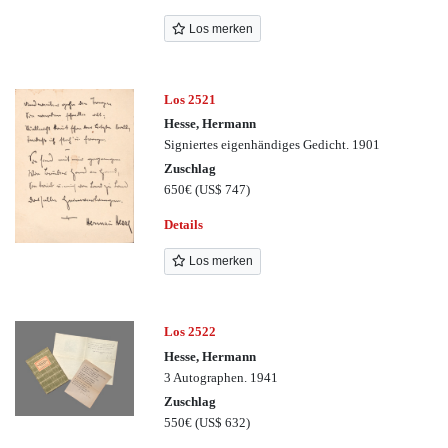
Los merken
Los 2521
Hesse, Hermann
Signiertes eigenhändiges Gedicht. 1901
Zuschlag
650€
(US$ 747)
Details
Los merken
Los 2522
Hesse, Hermann
3 Autographen. 1941
Zuschlag
550€
(US$ 632)