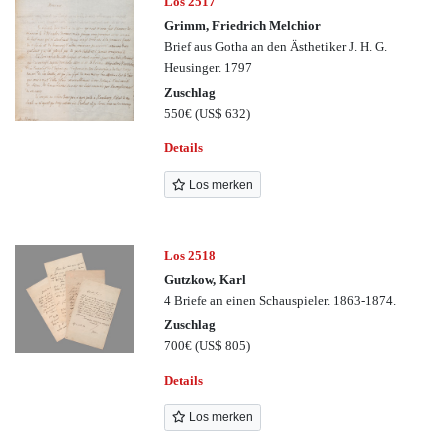
Los 2517
Grimm, Friedrich Melchior
Brief aus Gotha an den Ästhetiker J. H. G.
Heusinger. 1797
Zuschlag
550€
(US$ 632)
Details
Los merken
Los 2518
Gutzkow, Karl
4 Briefe an einen Schauspieler. 1863-1874.
Zuschlag
700€
(US$ 805)
Details
Los merken