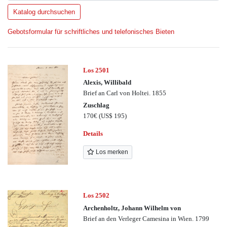
Gebotsformular für schriftliches und telefonisches Bieten
Los 2501
Alexis, Willibald
Brief an Carl von Holtei. 1855
Zuschlag
170€
(US$ 195)
Details
Los merken
Los 2502
Archenholtz, Johann Wilhelm von
Brief an den Verleger Camesina in Wien. 1799