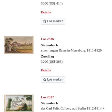
360€
(US$ 414)
Details
Los merken
Los 2536
Stammbuch
einer jungen Dame in Merseburg. 1811-1820
Zuschlag
320€
(US$ 368)
Details
Los merken
Los 2537
Stammbuch
des Carl Felix Colberg aus Berlin 1812-1814 +