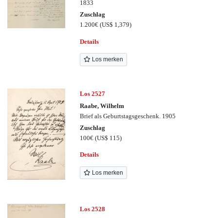
1833
Zuschlag
1.200€
(US$ 1,379)
Details
Los merken
Los 2527
Raabe, Wilhelm
Brief als Geburtstagsgeschenk. 1905
Zuschlag
100€
(US$ 115)
Details
Los merken
Los 2528