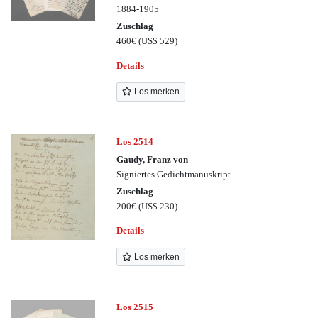
1884-1905
Zuschlag
460€
(US$ 529)
Details
Los merken
Los 2514
Gaudy, Franz von
Signiertes Gedichtmanuskript
Zuschlag
200€
(US$ 230)
Details
Los merken
Los 2515