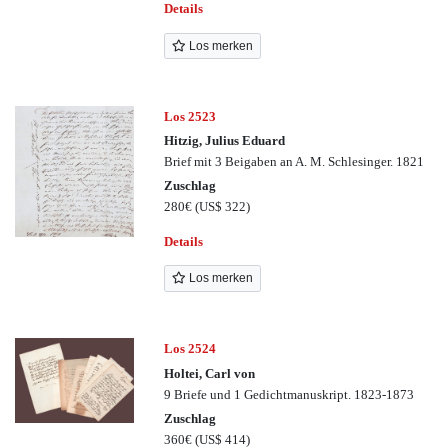
Details
Los merken
Los 2523
Hitzig, Julius Eduard
Brief mit 3 Beigaben an A. M. Schlesinger. 1821
Zuschlag
280€
(US$ 322)
Details
Los merken
Los 2524
Holtei, Carl von
9 Briefe und 1 Gedichtmanuskript. 1823-1873
Zuschlag
360€
(US$ 414)