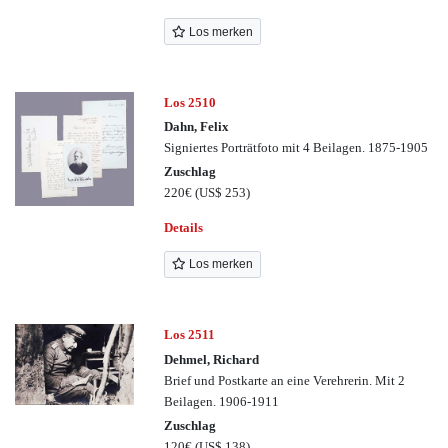
Los merken
Los 2510
Dahn, Felix
Signiertes Porträtfoto mit 4 Beilagen. 1875-1905
Zuschlag
220€
(US$ 253)
Details
Los merken
Los 2511
Dehmel, Richard
Brief und Postkarte an eine Verehrerin. Mit 2
Beilagen. 1906-1911
Zuschlag
120€
(US$ 138)