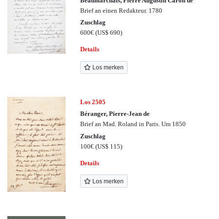
Beaumarchais, Pierre Augustin Caron de
Brief an einen Redakteur. 1780
Zuschlag
600€
(US$ 690)
Details
Los merken
Los 2505
Béranger, Pierre-Jean de
Brief an Mad. Roland in Paris. Um 1850
Zuschlag
100€
(US$ 115)
Details
Los merken