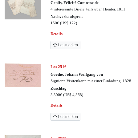
Genlis, Félicité Comtesse de
4 interessante Briefe, teils über Theater. 1811
Nachverkaufspreis
150€
(US$ 172)
Details
Los merken
Los 2516
Goethe, Johann Wolfgang von
Signierte Visitenkarte mit einer Einladung. 1828
Zuschlag
3.800€
(US$ 4,368)
Details
Los merken