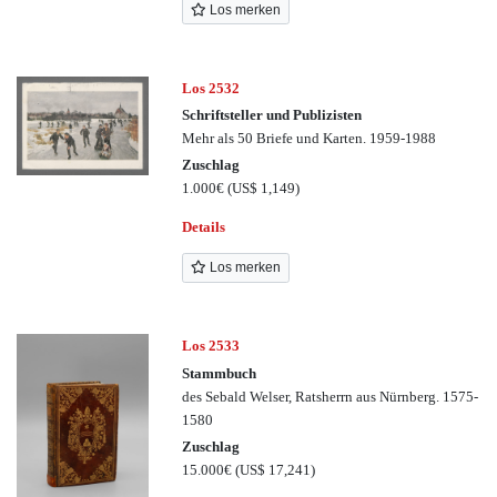
Los merken
Los 2532
Schriftsteller und Publizisten
Mehr als 50 Briefe und Karten. 1959-1988
Zuschlag
1.000€
(US$ 1,149)
Details
Los merken
Los 2533
Stammbuch
des Sebald Welser, Ratsherrn aus Nürnberg. 1575-
1580
Zuschlag
15.000€
(US$ 17,241)