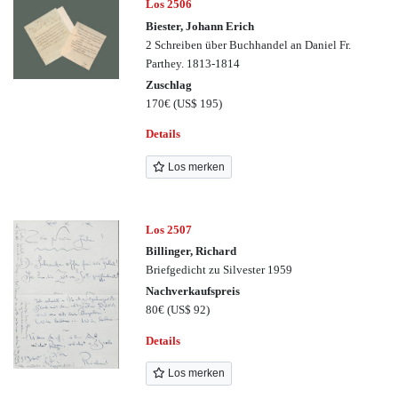
Los 2506
Biester, Johann Erich
2 Schreiben über Buchhandel an Daniel Fr.
Parthey. 1813-1814
Zuschlag
170€
(US$ 195)
Details
Los merken
Los 2507
Billinger, Richard
Briefgedicht zu Silvester 1959
Nachverkaufspreis
80€
(US$ 92)
Details
Los merken