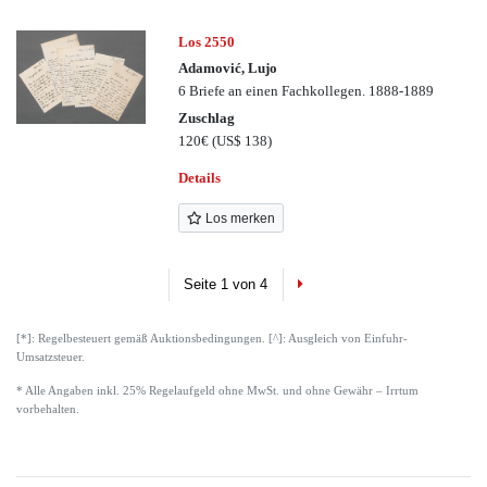
Los 2550
Adamović, Lujo
6 Briefe an einen Fachkollegen. 1888-1889
Zuschlag
120€
(US$ 138)
Details
Los merken
Next
Seite 1 von 4
[*]: Regelbesteuert gemäß Auktionsbedingungen. [^]: Ausgleich von Einfuhr-
Umsatzsteuer.
* Alle Angaben inkl. 25% Regelaufgeld ohne MwSt. und ohne Gewähr – Irrtum
vorbehalten.