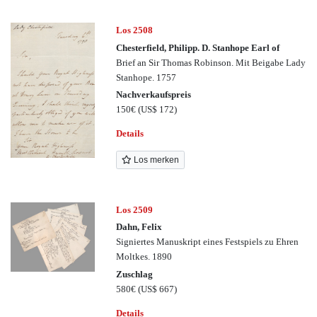
Los 2508
Chesterfield, Philipp. D. Stanhope Earl of
Brief an Sir Thomas Robinson. Mit Beigabe Lady
Stanhope. 1757
Nachverkaufspreis
150€
(US$ 172)
Details
Los merken
Los 2509
Dahn, Felix
Signiertes Manuskript eines Festspiels zu Ehren
Moltkes. 1890
Zuschlag
580€
(US$ 667)
Details