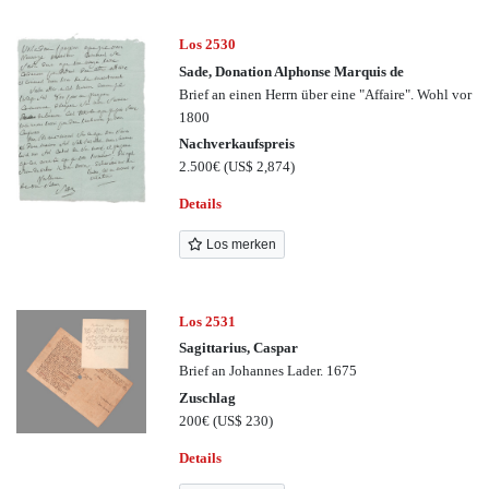
Los 2530
Sade, Donation Alphonse Marquis de
Brief an einen Herrn über eine "Affaire". Wohl vor
1800
Nachverkaufspreis
2.500€
(US$ 2,874)
Details
Los merken
Los 2531
Sagittarius, Caspar
Brief an Johannes Lader. 1675
Zuschlag
200€
(US$ 230)
Details