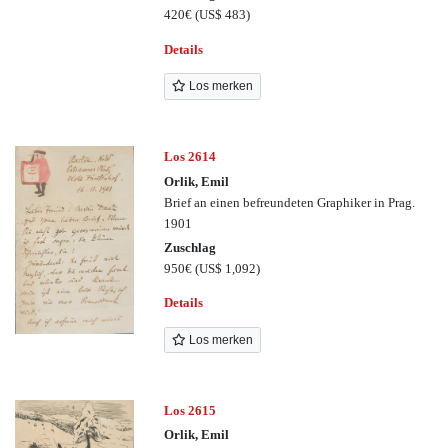
420€
(US$ 483)
Details
Los merken
Los 2614
Orlik, Emil
Brief an einen befreundeten Graphiker in Prag.
1901
Zuschlag
950€
(US$ 1,092)
Details
Los merken
Los 2615
Orlik, Emil