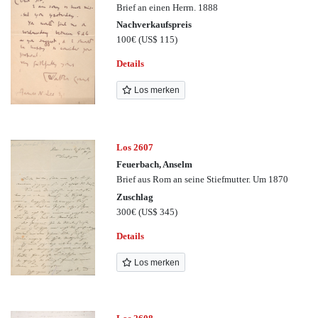
Brief an einen Herrn. 1888
Nachverkaufspreis
100€
(US$ 115)
Details
Los merken
Los 2607
Feuerbach, Anselm
Brief aus Rom an seine Stiefmutter. Um 1870
Zuschlag
300€
(US$ 345)
Details
Los merken