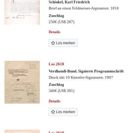
Schinkel, Karl Friedrich
Brief an einen Feldmesser-Aspiranten. 1818
Zuschlag
250€
(US$ 287)
Details
Los merken
Los 2618
Verdhandi-Bund. Signierte Programmschrift
Druck mit 10 Künstler-Signaturen. 1907
Zuschlag
340€
(US$ 391)
Details
Los merken
Los 2619