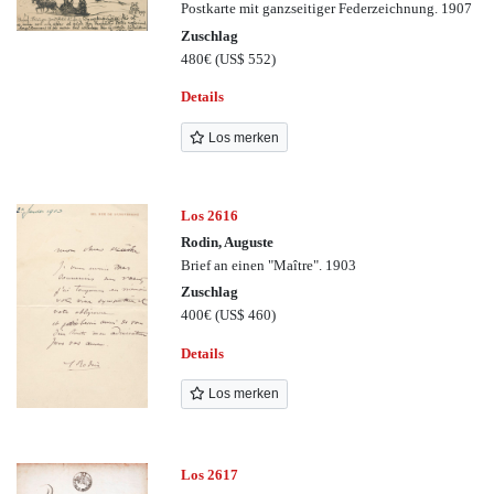
Postkarte mit ganzseitiger Federzeichnung. 1907
Zuschlag
480€
(US$ 552)
Details
Los merken
Los 2616
Rodin, Auguste
Brief an einen "Maître". 1903
Zuschlag
400€
(US$ 460)
Details
Los merken
Los 2617