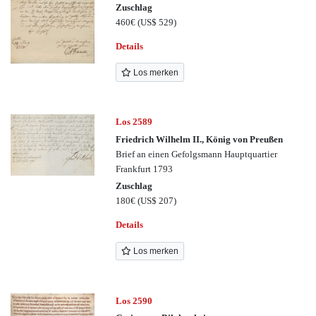
Zuschlag
460€
(US$ 529)
Details
Los merken
Los 2589
Friedrich Wilhelm II., König von Preußen
Brief an einen Gefolgsmann Hauptquartier
Frankfurt 1793
Zuschlag
180€
(US$ 207)
Details
Los merken
Los 2590