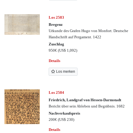
Los 2583
Bregenz
Urkunde des Grafen Hugo von Monfort. Deutsche
Handschrift auf Pergament. 1422
Zuschlag
950€
(US$ 1,092)
Details
Los merken
Los 2584
Friedrich, Landgraf von Hessen-Darmstadt
Bericht über sein Ableben und Begräbnis. 1682
Nachverkaufspreis
200€
(US$ 230)
Details