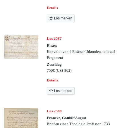
Details
Los merken
Los 2587
Elsass
Konvolut von 4 Elsässer Urkunden, teils auf
Pergament
Zuschlag
750€
(US$ 862)
Details
Los merken
Los 2588
Francke, Gotthilf August
Brief an einen Theologie-Professor. 1733