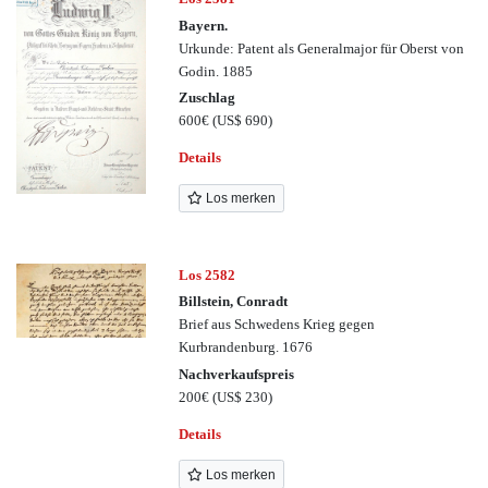
Bayern.
Urkunde: Patent als Generalmajor für Oberst von
Godin. 1885
Zuschlag
600€
(US$ 690)
Details
Los merken
Los 2582
Billstein, Conradt
Brief aus Schwedens Krieg gegen
Kurbrandenburg. 1676
Nachverkaufspreis
200€
(US$ 230)
Details
Los merken