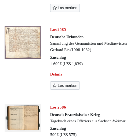
Los merken
Los 2585
Deutsche Urkunden
Sammlung des Germanisten und Mediaevisten
Gerhard Eis (1908-1982).
Zuschlag
1.600€
(US$ 1,839)
Details
Los merken
Los 2586
Deutsch-Französischer Krieg
Tagebuch eines Offiziers aus Sachsen-Weimar
Zuschlag
500€
(US$ 575)