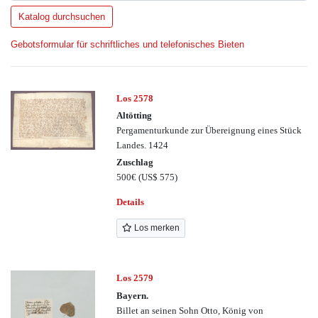
Gebotsformular für schriftliches und telefonisches Bieten
Los 2578
Altötting
Pergamenturkunde zur Übereignung eines Stück
Landes. 1424
Zuschlag
500€
(US$ 575)
Details
Los merken
Los 2579
Bayern.
Billet an seinen Sohn Otto, König von