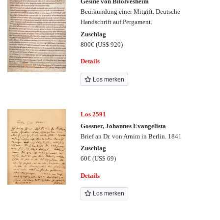
Gesine von Bilolvesheim
Beurkundung einer Mitgift. Deutsche
Handschrift auf Pergament.
Zuschlag
800€
(US$ 920)
Details
Los merken
Los 2591
Gossner, Johannes Evangelista
Brief an Dr. von Arnim in Berlin. 1841
Zuschlag
60€
(US$ 69)
Details
Los merken