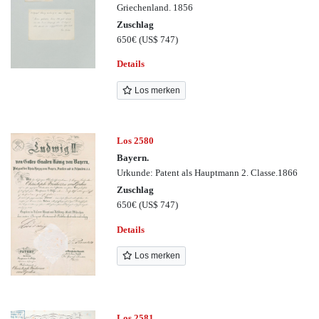
Griechenland. 1856
Zuschlag
650€
(US$ 747)
Details
Los merken
Los 2580
Bayern.
Urkunde: Patent als Hauptmann 2. Classe.1866
Zuschlag
650€
(US$ 747)
Details
Los merken
Los 2581