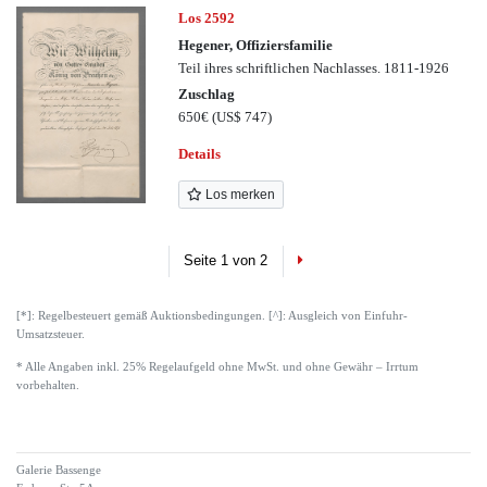
Los 2592
Hegener, Offiziersfamilie
Teil ihres schriftlichen Nachlasses. 1811-1926
Zuschlag
650€
(US$ 747)
Details
Los merken
Next
Seite 1 von 2
[*]: Regelbesteuert gemäß Auktionsbedingungen. [^]: Ausgleich von Einfuhr-
Umsatzsteuer.
* Alle Angaben inkl. 25% Regelaufgeld ohne MwSt. und ohne Gewähr – Irrtum
vorbehalten.
Galerie Bassenge