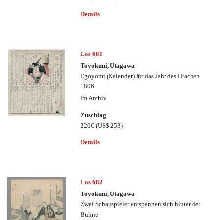
Details
Los 681
Toyokuni, Utagawa
Egoyomi (Kalender) für das Jahr des Drachen
1806
Im Archiv
Zuschlag
220€
(US$ 253)
Details
Los 682
Toyokuni, Utagawa
Zwei Schauspieler entspannen sich hinter der
Bühne