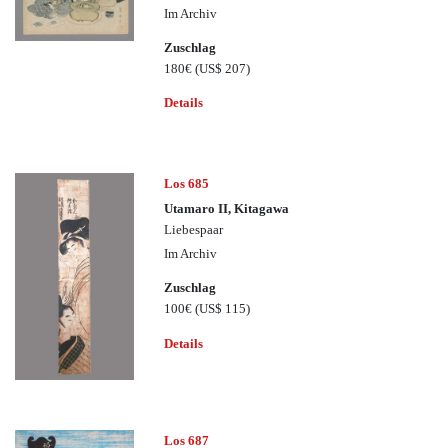
Im Archiv
Zuschlag
180€
(US$ 207)
Details
Los 685
Utamaro II, Kitagawa
Liebespaar
Im Archiv
Zuschlag
100€
(US$ 115)
Details
Los 687