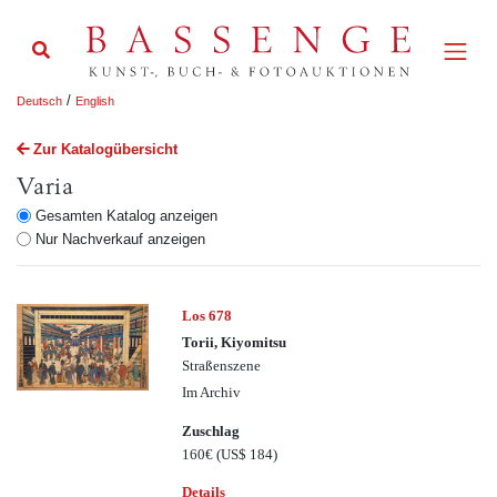
/
Deutsch
English
Zur Katalogübersicht
Varia
Gesamten Katalog anzeigen
Nur Nachverkauf anzeigen
Los 678
Torii, Kiyomitsu
Straßenszene
Im Archiv
Zuschlag
160€
(US$ 184)
Details