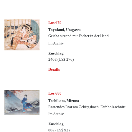
Los 679
Toyokuni, Utagawa
Geisha sitzend mit Fächer in der Hand.
Im Archiv
Zuschlag
240€
(US$ 276)
Details
Los 680
Toshikata, Mizuno
Rastendes Paar am Gebirgsbach. Farbholzschnitt
Im Archiv
Zuschlag
80€
(US$ 92)