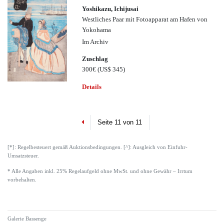
Yoshikazu, Ichijusai
Westliches Paar mit Fotoapparat am Hafen von
Yokohama
Im Archiv
Zuschlag
300€
(US$ 345)
Details
Previous
Seite 11 von 11
[*]: Regelbesteuert gemäß Auktionsbedingungen. [^]: Ausgleich von Einfuhr-
Umsatzsteuer.
* Alle Angaben inkl. 25% Regelaufgeld ohne MwSt. und ohne Gewähr – Irrtum
vorbehalten.
Galerie Bassenge