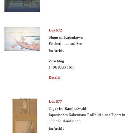
Los 672
Shunsen, Katsukawa
Fischerinnen auf See
Im Archiv
Zuschlag
140€
(US$ 161)
Details
Los 677
Tiger im Bambuswald
Japanisches Kakemono-Rollbild eines Tigers in
einer Felslandschaft
Im Archiv