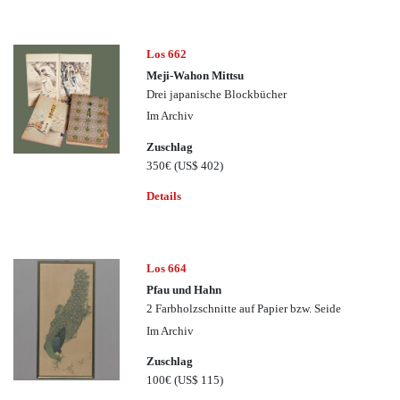
Los 662
Meji-Wahon Mittsu
Drei japanische Blockbücher
Im Archiv
Zuschlag
350€
(US$ 402)
Details
Los 664
Pfau und Hahn
2 Farbholzschnitte auf Papier bzw. Seide
Im Archiv
Zuschlag
100€
(US$ 115)