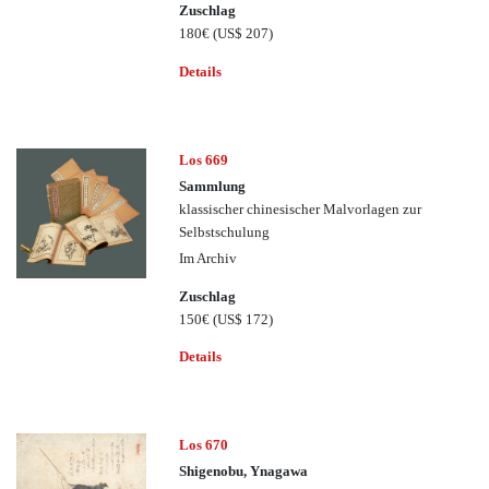
Zuschlag
180€
(US$ 207)
Details
Los 669
Sammlung
klassischer chinesischer Malvorlagen zur
Selbstschulung
Im Archiv
Zuschlag
150€
(US$ 172)
Details
Los 670
Shigenobu, Ynagawa