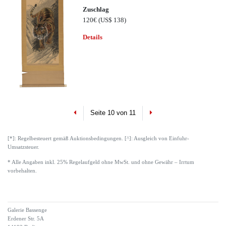
Zuschlag
120€
(US$ 138)
Details
Previous
Next
Seite 10 von 11
[*]: Regelbesteuert gemäß Auktionsbedingungen. [^]: Ausgleich von Einfuhr-
Umsatzsteuer.
* Alle Angaben inkl. 25% Regelaufgeld ohne MwSt. und ohne Gewähr – Irrtum
vorbehalten.
Galerie Bassenge
Erdener Str. 5A