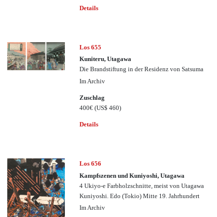
Details
Los 655
Kuniteru, Utagawa
Die Brandstiftung in der Residenz von Satsuma
Im Archiv
Zuschlag
400€
(US$ 460)
Details
Los 656
Kampfszenen und Kuniyoshi, Utagawa
4 Ukiyo-e Farbholzschnitte, meist von Utagawa
Kuniyoshi. Edo (Tokio) Mitte 19. Jahrhundert
Im Archiv