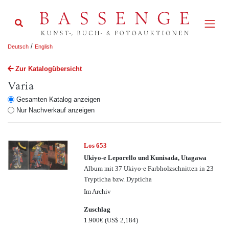
/
Deutsch
English
Zur Katalogübersicht
Varia
Gesamten Katalog anzeigen
Nur Nachverkauf anzeigen
Los 653
Ukiyo-e Leporello und Kunisada, Utagawa
Album mit 37 Ukiyo-e Farbholzschnitten in 23
Trypticha bzw. Dypticha
Im Archiv
Zuschlag
1.900€
(US$ 2,184)