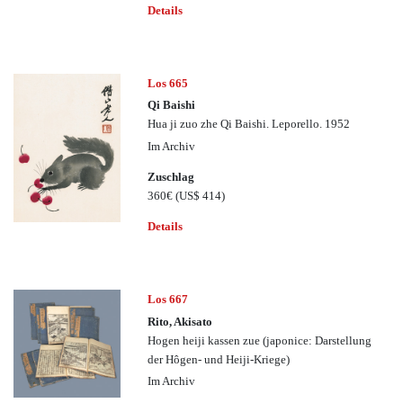
Details
Los 665
Qi Baishi
Hua ji zuo zhe Qi Baishi. Leporello. 1952
Im Archiv
Zuschlag
360€
(US$ 414)
Details
Los 667
Rito, Akisato
Hogen heiji kassen zue (japonice: Darstellung
der Hôgen- und Heiji-Kriege)
Im Archiv