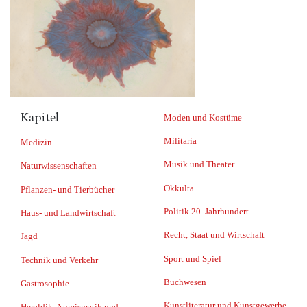
Kapitel
Moden und Kostüme
Militaria
Medizin
Musik und Theater
Naturwissenschaften
Okkulta
Pflanzen- und Tierbücher
Politik 20. Jahrhundert
Haus- und Landwirtschaft
Recht, Staat und Wirtschaft
Jagd
Sport und Spiel
Technik und Verkehr
Buchwesen
Gastrosophie
Kunstliteratur und Kunstgewerbe
Heraldik, Numismatik und